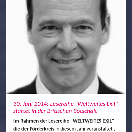
30. Juni 2014: Lesereihe "Weltweites Exil"
startet in der Britischen Botschaft
Im Rahmen der Lesereihe "WELTWEITES EXIL"
die der Förderkreis
in diesem Jahr veranstaltet ,