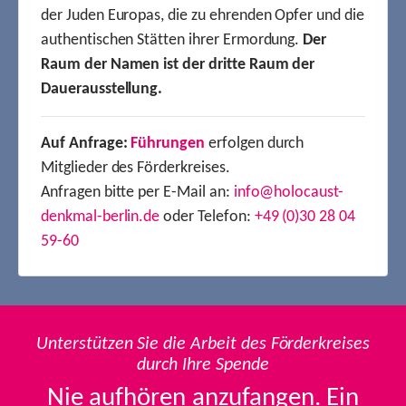
der Juden Europas, die zu ehrenden Opfer und die
authentischen Stätten ihrer Ermordung.
Der
Raum der Namen ist der dritte Raum der
Dauerausstellung.
Auf Anfrage:
Führungen
erfolgen durch
Mitglieder des Förderkreises.
Anfragen bitte per E-Mail an:
info@holocaust-
denkmal-berlin.de
oder Telefon:
+49 (0)30 28 04
59-60
Unterstützen Sie die Arbeit des Förderkreises
durch Ihre Spende
Nie aufhören anzufangen. Ein