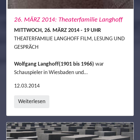
26. MÄRZ 2014: Theaterfamilie Langhoff
MITTWOCH, 26. MÄRZ 2014 - 19 UHR
THEATERFAMILIE LANGHOFF FILM, LESUNG UND
GESPRÄCH
Wolfgang Langhoff
(1901 bis 1966)
war
Schauspieler in Wiesbaden und…
12.03.2014
Weiterlesen