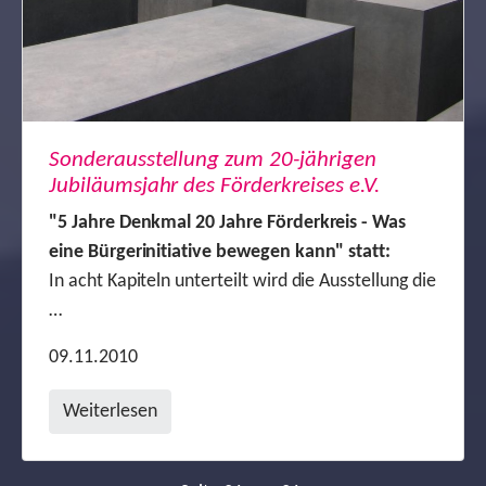
Sonderausstellung zum 20-jährigen
Jubiläumsjahr des Förderkreises e.V.
"5 Jahre Denkmal 20 Jahre Förderkreis - Was
eine Bürgerinitiative bewegen kann" statt:
In acht Kapiteln unterteilt wird die Ausstellung die
…
09.11.2010
Weiterlesen