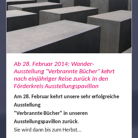
Ab 28. Februar 2014: Wander-
Ausstellung "Verbrannte Bücher" kehrt
nach einjähriger Reise zurück in den
Förderkreis Ausstellungspavillon
Am 28. Februar kehrt unsere sehr erfolgreiche
Ausstellung
"Verbrannte Bücher" in unseren
Ausstellungspavillon zurück
.
Sie wird dann bis zum Herbst…