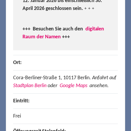
12. Januar 2026 bis einschließlich 30.
April 2026 geschlossen sein.
+ + +
+++ Besuchen
Sie auch den
digitalen
Raum der Namen
+++
Ort:
Cora-Berliner-Straße 1, 10117 Berlin.
Anfahrt auf
Stadtplan Berlin
oder
Google Maps
ansehen.
Eintritt:
Frei