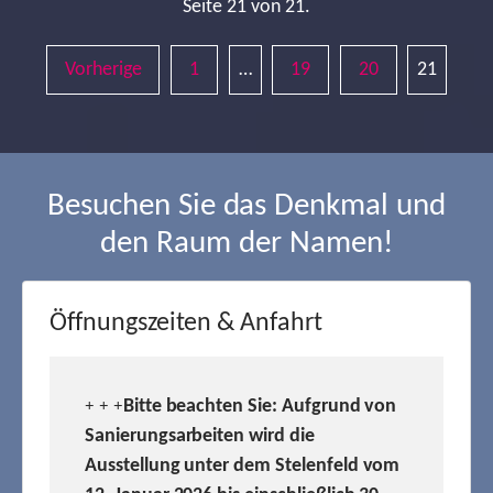
Seite 21 von 21.
Vorherige
1
…
19
20
21
Besuchen Sie das Denkmal und
den Raum der Namen!
Öffnungszeiten & Anfahrt
Bitte beachten Sie: Aufgrund von
+ + +
Sanierungsarbeiten wird die
Ausstellung unter dem Stelenfeld vom