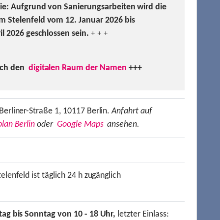
Sie: Aufgrund von Sanierungsarbeiten wird die
m Stelenfeld vom 12. Januar 2026 bis
ril 2026 geschlossen sein.
+ + +
uch den
digitalen Raum der Namen
+++
Berliner-Straße 1, 10117 Berlin.
Anfahrt auf
lan Berlin
oder
Google Maps
ansehen.
elenfeld ist täglich 24 h zugänglich
tag bis Sonntag von 10 - 18 Uhr,
letzter Einlass: