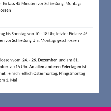
er Einlass 45 Minuten vor Schließung, Montags
lossen
ag bis Sonntag von 10 - 18 Uhr, letzter Einlass: 45
en vor Schließung Uhr, Montags geschlossen
hlossen vom
24. - 26. Dezember
und am
31.
mber
ab 16 Uhr.
An allen anderen Feiertagen ist
net
, einschließlich Ostermontag, Pfingstmontag
em 1. Mai