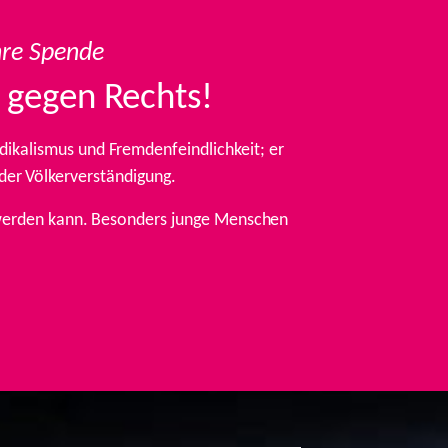
hre Spende
 gegen Rechts!
ikalismus und Fremdenfeindlichkeit; er
 der Völkerverständigung.
t werden kann. Besonders junge Menschen