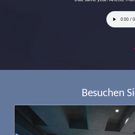
Besuchen S