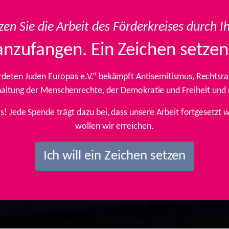
zen Sie die Arbeit des Förderkreises durch I
anzufangen. Ein Zeichen setzen
rdeten Juden Europas e.V.“ bekämpft Antisemitismus, Rechtsrad
inhaltung der Menschenrechte, der Demokratie und Freiheit und
ts! Jede Spende trägt dazu bei, dass unsere Arbeit fortgesetz
wollen wir erreichen.
Ich will ein Zeichen setzen