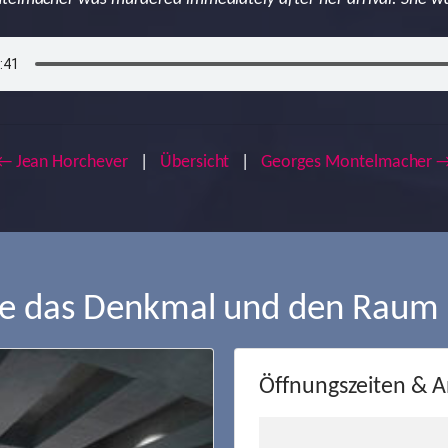
← Jean Horchever
|
Übersicht
|
Georges Montelmacher 
ie das Denkmal und den Raum
Öffnungszeiten & A