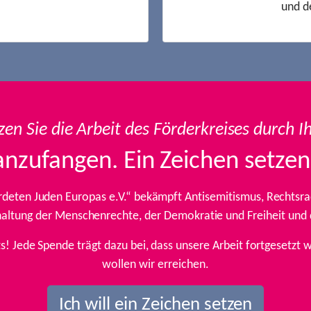
und d
zen Sie die Arbeit des Förderkreises durch I
anzufangen. Ein Zeichen setzen
rdeten Juden Europas e.V.“ bekämpft Antisemitismus, Rechtsrad
inhaltung der Menschenrechte, der Demokratie und Freiheit und
ts! Jede Spende trägt dazu bei, dass unsere Arbeit fortgesetz
wollen wir erreichen.
Ich will ein Zeichen setzen