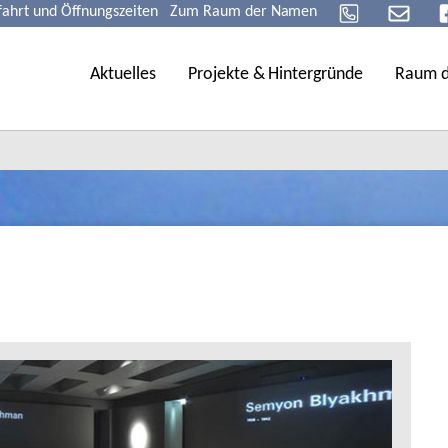
fahrt und Öffnungszeiten
Zum Raum der Namen
Aktuelles
Projekte & Hintergründe
Raum 