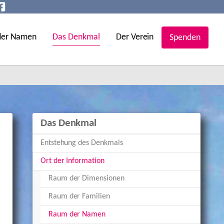
der Namen
Das Denkmal
Der Verein
Spenden
Das Denkmal
Entstehung des Denkmals
Ort der Information
Raum der Dimensionen
Raum der Familien
(current)
Raum der Namen