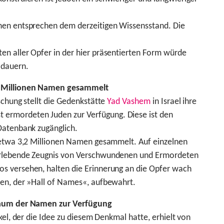
nen entsprechen dem derzeitigen Wissensstand. Die
n aller Opfer in der hier präsentierten Form würde
 dauern.
2 Millionen Namen gesammelt
schung stellt die Gedenkstätte
Yad Vashem
in Israel ihre
rmordeten Juden zur Verfügung. Diese ist den
Datenbank zugänglich.
 etwa 3,2 Millionen Namen gesammelt. Auf einzelnen
erlebende Zeugnis von Verschwundenen und Ermordeten
s versehen, halten die Erinnerung an die Opfer wach
men, der »Hall of Names«, aufbewahrt.
Raum der Namen zur Verfügung
kel, der die Idee zu diesem Denkmal hatte, erhielt von