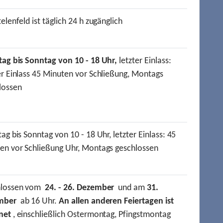
elenfeld ist täglich 24 h zugänglich
tag bis Sonntag von 10 - 18 Uhr,
letzter Einlass:
er Einlass 45 Minuten vor Schließung, Montags
lossen
ag bis Sonntag von 10 - 18 Uhr, letzter Einlass: 45
en vor Schließung Uhr, Montags geschlossen
hlossen vom
24. - 26. Dezember
und am
31.
mber
ab 16 Uhr.
An allen anderen Feiertagen ist
net
, einschließlich Ostermontag, Pfingstmontag