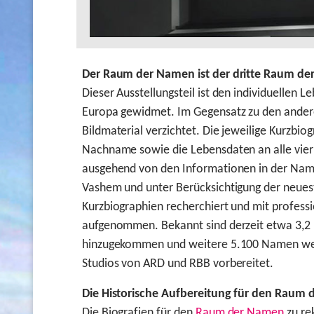
Der Raum der Namen ist der dritte Raum der
Dieser Ausstellungsteil ist den individuellen
Europa gewidmet. Im Gegensatz zu den andere
Bildmaterial verzichtet. Die jeweilige Kurzbi
Nachname sowie die Lebensdaten an alle vier 
ausgehend von den Informationen in der Nam
Vashem und unter Berücksichtigung der neuest
Kurzbiographien recherchiert und mit profess
aufgenommen. Bekannt sind derzeit etwa 3,2
hinzugekommen und weitere 5.100 Namen wer
Studios von ARD und RBB vorbereitet.
Die Historische Aufbereitung für den Raum
Die Biografien für den
Raum der Namen
zu re