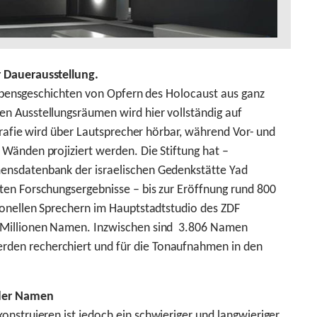
 Dauerausstellung.
 Lebensgeschichten von Opfern des Holocaust aus ganz
n Ausstellungsräumen wird hier vollständig auf
ografie wird über Lautsprecher hörbar, während Vor- und
Wänden projiziert werden. Die Stiftung hat –
ensdatenbank der israelischen Gedenkstätte Yad
en Forschungsergebnisse – bis zur Eröffnung rund 800
ionellen Sprechern im Hauptstadtstudio des ZDF
 Millionen Namen. Inzwischen sind 3.806 Namen
den recherchiert und für die Tonaufnahmen in den
 der Namen
konstruieren ist jedoch ein schwieriger und langwieriger