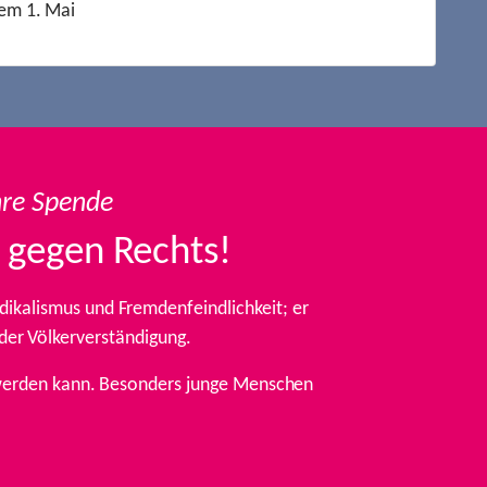
em 1. Mai
hre Spende
 gegen Rechts!
ikalismus und Fremdenfeindlichkeit; er
 der Völkerverständigung.
t werden kann. Besonders junge Menschen