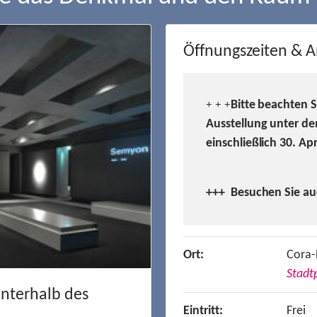
Öffnungszeiten & A
Bitte beachten 
+ + +
Ausstellung unter de
einschließlich 30. Ap
+++ Besuchen
Sie a
Ort:
Cora-
Stadtp
unterhalb des
Eintritt:
Frei