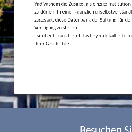
Yad Vashem die Zusage, als einzige Instituti
zu dürfen. In einer »gänzlich unselbstverstän
zugesagt, diese Datenbank der Stiftung für de
Verfügung zu stellen.
Darüber hinaus bietet das Foyer detaillierte 
ihrer Geschichte.
Besuchen S