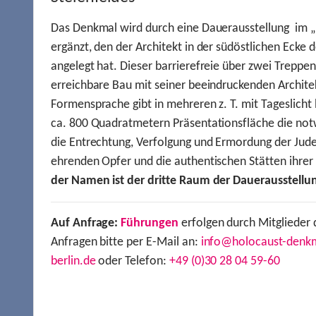
Das Denkmal wird durch eine Dauerausstellung im „
ergänzt, den der Architekt in der südöstlichen Ecke d
angelegt hat. Dieser barrierefreie über zwei Treppe
erreichbare Bau mit seiner beeindruckenden Archite
Formensprache gibt in mehreren z. T. mit Tageslich
ca. 800 Quadratmetern Präsentationsfläche die not
die Entrechtung, Verfolgung und Ermordung der Jude
ehrenden Opfer und die authentischen Stätten ihre
der Namen ist der dritte Raum der Dauerausstellu
Auf Anfrage:
Führungen
erfolgen durch Mitglieder 
Anfragen bitte per E-Mail an:
info@holocaust-denk
berlin.de
oder Telefon:
+49 (0)30 28 04 59-60