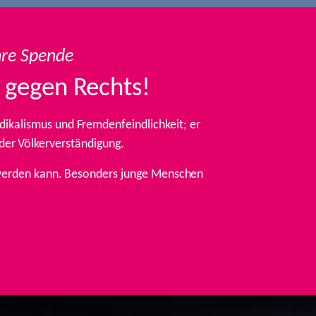
hre Spende
 gegen Rechts!
ikalismus und Fremdenfeindlichkeit; er
 der Völkerverständigung.
t werden kann. Besonders junge Menschen