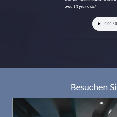
was 13 years old.
Besuchen S