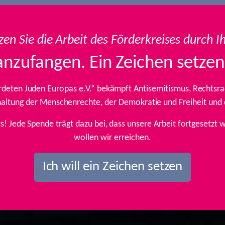
zen Sie die Arbeit des Förderkreises durch I
anzufangen. Ein Zeichen setzen
rdeten Juden Europas e.V.“ bekämpft Antisemitismus, Rechtsrad
inhaltung der Menschenrechte, der Demokratie und Freiheit und
ts! Jede Spende trägt dazu bei, dass unsere Arbeit fortgesetz
wollen wir erreichen.
Ich will ein Zeichen setzen