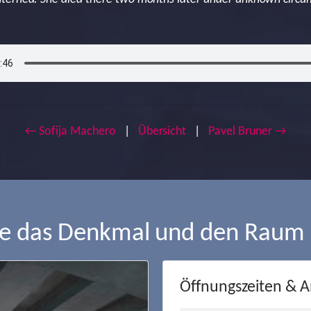
← Sofija Machero
|
Übersicht
|
Pavel Bruner →
ie das Denkmal und den Raum
Öffnungszeiten & A