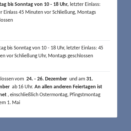
tag bis Sonntag von 10 - 18 Uhr,
letzter Einlass:
er Einlass 45 Minuten vor Schließung, Montags
lossen
ag bis Sonntag von 10 - 18 Uhr, letzter Einlass: 45
en vor Schließung Uhr, Montags geschlossen
hlossen vom
24. - 26. Dezember
und am
31.
mber
ab 16 Uhr.
An allen anderen Feiertagen ist
net
, einschließlich Ostermontag, Pfingstmontag
em 1. Mai