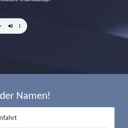
 der Namen!
nfahrt