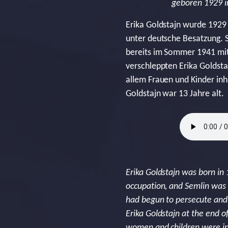
geboren 1929 i
Erika Goldstajn wurde 1929 
unter deutsche Besatzung. 
bereits im Sommer 1941 mit
verschleppten Erika Goldsta
allem Frauen und Kinder in
Goldstajn war 13 Jahre alt.
Erika Goldstajn was born in
occupation, and Semlin was n
had begun to persecute and 
Erika Goldstajn at the end o
women and children were in