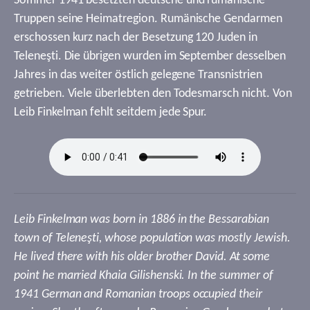
Sommer 1941 besetzten deutsche und rumänische
Truppen seine Heimatregion. Rumänische Gendarmen
erschossen kurz nach der Besetzung 120 Juden in
Teleneşti. Die übrigen wurden im September desselben
Jahres in das weiter östlich gelegene Transnistrien
getrieben. Viele überlebten den Todesmarsch nicht. Von
Leib Finkelman fehlt seitdem jede Spur.
Leib Finkelman was born in 1886 in the Bessarabian
town of Teleneşti, whose population was mostly Jewish.
He lived there with his older brother David. At some
point he married Khaia Gilishenski. In the summer of
1941 German and Romanian troops occupied their