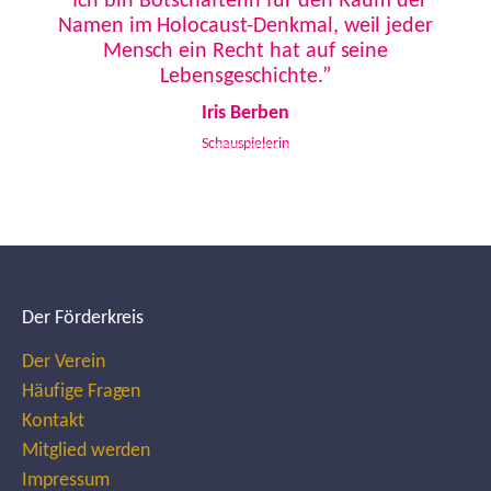
“Ich bin Botschafterin für den Raum der
Namen im Holocaust-Denkmal, weil jeder
Mensch ein Recht hat auf seine
Lebensgeschichte.”
Iris Berben
Schauspielerin
Der Förderkreis
Der Verein
Häufige Fragen
Kontakt
Mitglied werden
Impressum