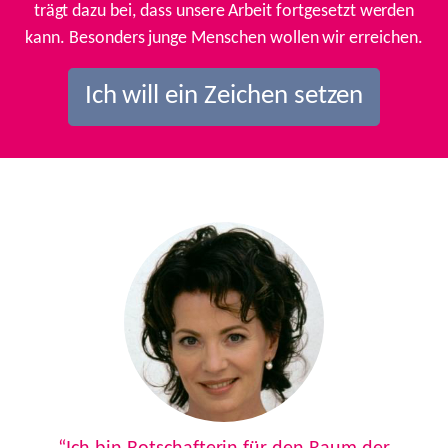
trägt dazu bei, dass unsere Arbeit fortgesetzt werden
kann. Besonders junge Menschen wollen wir erreichen.
Ich will ein Zeichen setzen
Previous
Next