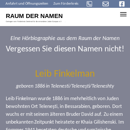
Anfahrt und Öffnungszeiten
Zum Förderkreis
Skip to main content
Eine Hörbiographie aus dem Raum der Namen
Vergessen Sie diesen Namen nicht!
Leib Finkelman
geboren 1886 in Telenesti/Teleneşti/Teleneshty
Leib Finkelman wurde 1886 im mehrheitlich von Juden
bewohnten Ort Teleneşti, in Bessarabien, geboren. Dort
wuchs er mit seinem älteren Bruder David auf. Zu einem
unbekannten Zeitpunkt heiratete er Khaia Gilishenski. Im