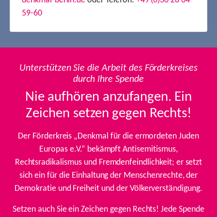
denkmal-berlin.de
oder Telefon:
+49 (0)30 28 04
59-60
Unterstützen Sie die Arbeit des Förderkreises
durch Ihre Spende
Nie aufhören anzufangen. Ein
Zeichen setzen gegen Rechts!
Der Förderkreis „Denkmal für die ermordeten Juden
Europas e.V.“ bekämpft Antisemitismus,
Rechtsradikalismus und Fremdenfeindlichkeit; er setzt
sich ein für die Einhaltung der Menschenrechte, der
Demokratie und Freiheit und der Völkerverständigung.
Setzen auch Sie ein Zeichen gegen Rechts! Jede Spende