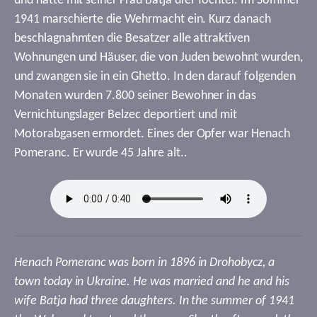
und hatte mit seiner Frau Batja drei Töchter. Im Sommer
1941 marschierte die Wehrmacht ein. Kurz danach
beschlagnahmten die Besatzer alle attraktiven
Wohnungen und Häuser, die von Juden bewohnt wurden,
und zwangen sie in ein Ghetto. In den darauf folgenden
Monaten wurden 7.800 seiner Bewohner in das
Vernichtungslager Belzec deportiert und mit
Motorabgasen ermordet. Eines der Opfer war Henach
Pomeranc. Er wurde 45 Jahre alt..
Henach Pomeranc was born in 1896 in Drohobycz, a
town today in Ukraine. He was married and he and his
wife Batja had three daughters. In the summer of 1941