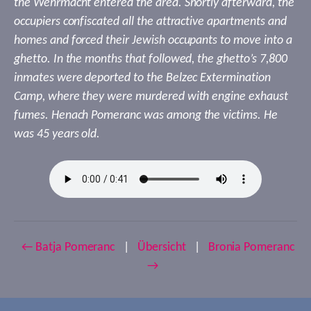
the Wehrmacht entered the area. Shortly afterward, the
occupiers confiscated all the attractive apartments and
homes and forced their Jewish occupants to move into a
ghetto. In the months that followed, the ghetto’s 7,800
inmates were deported to the Belzec Extermination
Camp, where they were murdered with engine exhaust
fumes. Henach Pomeranc was among the victims. He
was 45 years old.
← Batja Pomeranc
|
Übersicht
|
Bronia Pomeranc
→