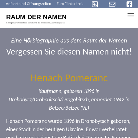
Anfahrt und Öffnungszeiten
Zum Förderkreis
Skip to main content
Eine Hörbiographie aus dem Raum der Namen
Vergessen Sie diesen Namen nicht!
Henach Pomeranc
Kaufmann, geboren 1896 in
Drohobycz/Drohobitsch/Drogobitsch, ermordet 1942 in
Belzec/Bełżec (VL)
Henach Pomeranc wurde 1896 in Drohobytsch geboren,
einer Stadt in der heutigen Ukraine. Er war verheiratet