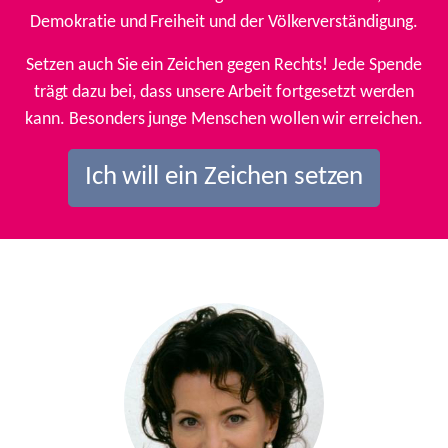
Demokratie und Freiheit und der Völkerverständigung.
Setzen auch Sie ein Zeichen gegen Rechts! Jede Spende
trägt dazu bei, dass unsere Arbeit fortgesetzt werden
kann. Besonders junge Menschen wollen wir erreichen.
Ich will ein Zeichen setzen