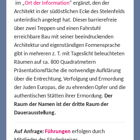
im „
Ort der Information
“ ergänzt, den der
Architekt in der südöstlichen Ecke des Stelenfelds
unterirdisch angelegt hat. Dieser barrierefreie
über zwei Treppen und einen Fahrstuhl
erreichbare Bau mit seiner beeindruckenden
Architektur und eigenständigen Formensprache
gibt in mehreren z. T. mit Tageslicht beleuchteten
Räumen auf ca. 800 Quadratmetern
Präsentationsfläche die notwendige Aufklärung
über die Entrechtung, Verfolgung und Ermordung
der Juden Europas, die zu ehrenden Opfer und die
authentischen Stätten ihrer Ermordung.
Der
Raum der Namen ist der dritte Raum der
Dauerausstellung.
Auf Anfrage:
Führungen
erfolgen durch