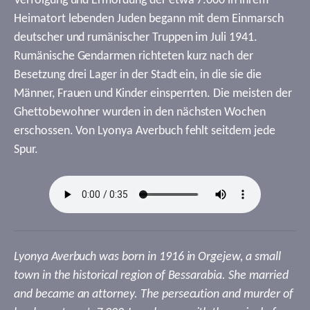
Verfolgung und Ermordung der etwa 7.000 in ihrem
Heimatort lebenden Juden begann mit dem Einmarsch
deutscher und rumänischer Truppen im Juli 1941.
Rumänische Gendarmen richteten kurz nach der
Besetzung drei Lager in der Stadt ein, in die sie die
Männer, Frauen und Kinder einsperrten. Die meisten der
Ghettobewohner wurden in den nächsten Wochen
erschossen. Von Lyonya Averbuch fehlt seitdem jede
Spur.
Lyonya Averbuch was born in 1916 in Orgejew, a small
town in the historical region of Bessarabia. She married
and became an attorney. The persecution and murder of