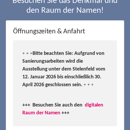
Besuchen Sie das Denkmal und
den Raum der Namen!
Öffnungszeiten & Anfahrt
Bitte beachten Sie: Aufgrund von
+ + +
Sanierungsarbeiten wird die
Ausstellung unter dem Stelenfeld vom
12. Januar 2026 bis einschließlich 30.
April 2026 geschlossen sein.
+ + +
+++ Besuchen
Sie auch den
digitalen
Raum der Namen
+++