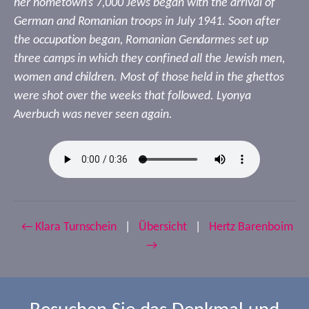
her hometown’s 7,000 Jews began with the arrival of
German and Romanian troops in July 1941. Soon after
the occupation began, Romanian Gendarmes set up
three camps in which they confined all the Jewish men,
women and children. Most of those held in the ghettos
were shot over the weeks that followed. Lyonya
Averbuch was never seen again.
← Klara Turnschein
|
Übersicht
|
Hertz Barenboim
→