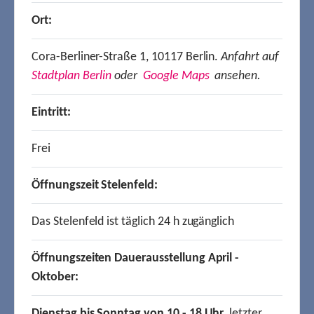
Ort:
Cora-Berliner-Straße 1, 10117 Berlin.
Anfahrt auf
Stadtplan Berlin
oder
Google Maps
ansehen.
Eintritt:
Frei
Öffnungszeit Stelenfeld:
Das Stelenfeld ist täglich 24 h zugänglich
Öffnungszeiten Dauerausstellung April -
Oktober:
Dienstag bis Sonntag von 10 - 18 Uhr,
letzter