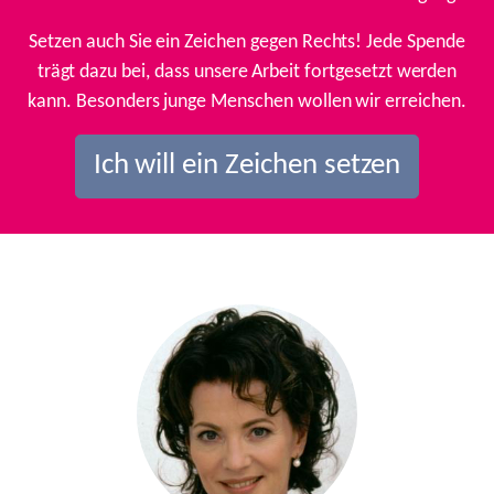
Setzen auch Sie ein Zeichen gegen Rechts! Jede Spende
trägt dazu bei, dass unsere Arbeit fortgesetzt werden
kann. Besonders junge Menschen wollen wir erreichen.
Ich will ein Zeichen setzen