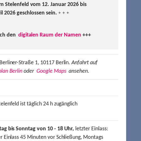
m Stelenfeld vom 12. Januar 2026 bis
ril 2026 geschlossen sein.
+ + +
uch den
digitalen Raum der Namen
+++
Berliner-Straße 1, 10117 Berlin.
Anfahrt auf
lan Berlin
oder
Google Maps
ansehen.
elenfeld ist täglich 24 h zugänglich
tag bis Sonntag von 10 - 18 Uhr,
letzter Einlass:
er Einlass 45 Minuten vor Schließung, Montags