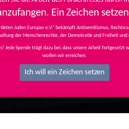
anzufangen. Ein Zeichen setzen
rdeten Juden Europas e.V.“ bekämpft Antisemitismus, Rechtsrad
inhaltung der Menschenrechte, der Demokratie und Freiheit und
ts! Jede Spende trägt dazu bei, dass unsere Arbeit fortgesetz
wollen wir erreichen.
Ich will ein Zeichen setzen