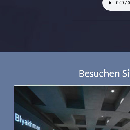
Besuchen S