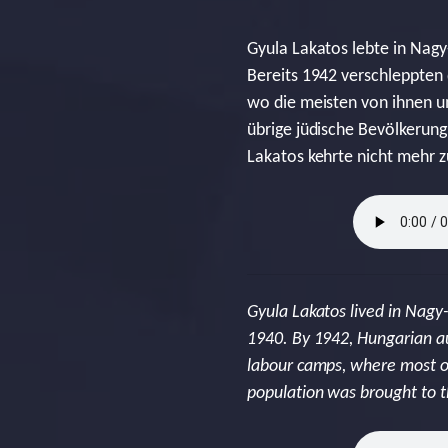
Gyula Lakatos lebte in Nagy
Bereits 1942 verschleppten 
wo die meisten von ihnen u
übrige jüdische Bevölkerun
Lakatos kehrte nicht mehr z
Gyula Lakatos lived in Nagy
1940. By 1942, Hungarian au
labour camps, where most o
population was brought to t