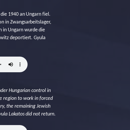
die 1940 an Ungarn fiel.
n in Zwangsarbeitslager,
n in Ungarn wurde die
witz deportiert. Gyula
nder Hungarian control in
 region to work in forced
ry, the remaining Jewish
ula Lakatos did not return.