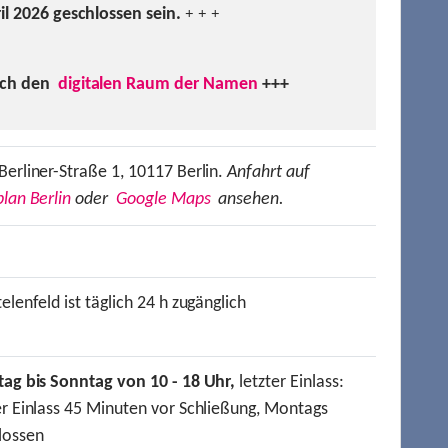
ril 2026 geschlossen sein.
+ + +
uch den
digitalen Raum der Namen
+++
Berliner-Straße 1, 10117 Berlin.
Anfahrt auf
lan Berlin
oder
Google Maps
ansehen.
elenfeld ist täglich 24 h zugänglich
tag bis Sonntag von 10 - 18 Uhr,
letzter Einlass:
er Einlass 45 Minuten vor Schließung, Montags
lossen