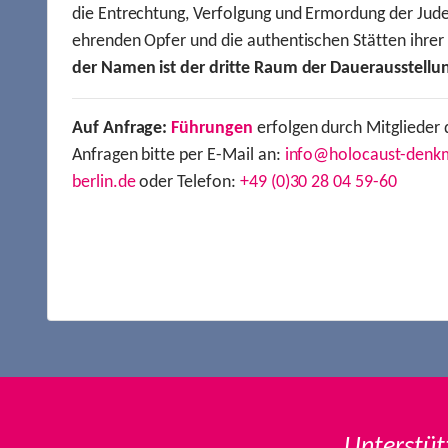
die Entrechtung, Verfolgung und Ermordung der Jude
ehrenden Opfer und die authentischen Stätten ihre
der Namen ist der dritte Raum der Dauerausstellu
Auf Anfrage:
Führungen
erfolgen durch Mitglieder 
Anfragen bitte per E-Mail an:
info@holocaust-denk
berlin.de
oder Telefon:
+49 (0)30 28 04 59-60
Unterstüt