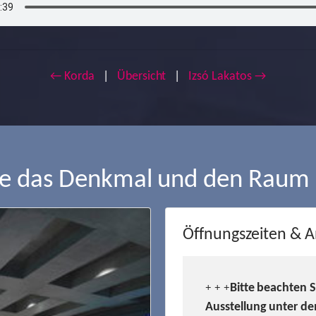
← Korda
|
Übersicht
|
Izsó Lakatos →
ie das Denkmal und den Raum
Öffnungszeiten & A
Bitte beachten 
+ + +
Ausstellung unter de