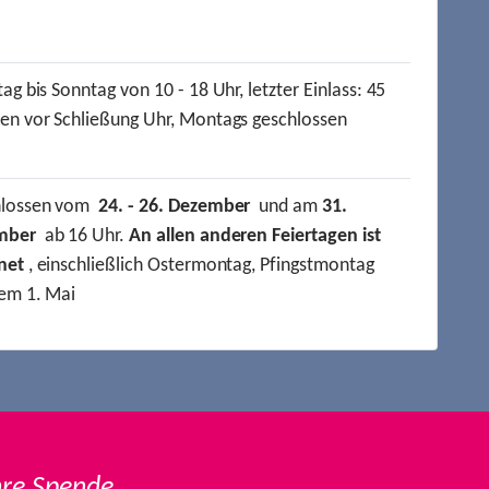
ag bis Sonntag von 10 - 18 Uhr, letzter Einlass: 45
en vor Schließung Uhr, Montags geschlossen
hlossen vom
24. - 26. Dezember
und am
31.
mber
ab 16 Uhr.
An allen anderen Feiertagen ist
net
, einschließlich Ostermontag, Pfingstmontag
em 1. Mai
hre Spende