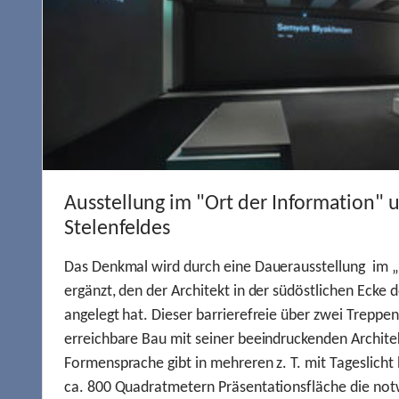
Ausstellung im "Ort der Information" 
Stelenfeldes
Das Denkmal wird durch eine Dauerausstellung im „
ergänzt, den der Architekt in der südöstlichen Ecke d
angelegt hat. Dieser barrierefreie über zwei Treppe
erreichbare Bau mit seiner beeindruckenden Archite
Formensprache gibt in mehreren z. T. mit Tageslich
ca. 800 Quadratmetern Präsentationsfläche die not