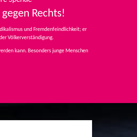
 gegen Rechts!
ikalismus und Fremdenfeindlichkeit; er
 der Völkerverständigung.
t werden kann. Besonders junge Menschen