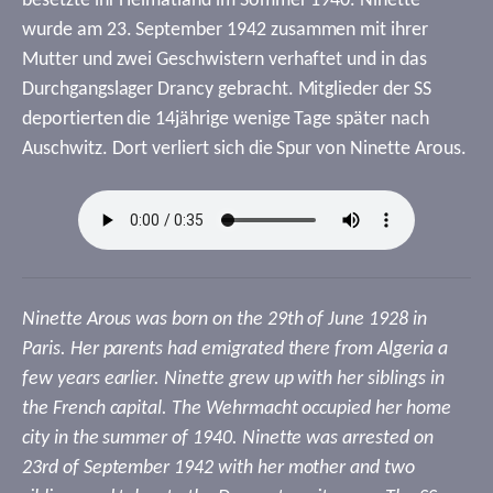
besetzte ihr Heimatland im Sommer 1940. Ninette
wurde am 23. September 1942 zusammen mit ihrer
Mutter und zwei Geschwistern verhaftet und in das
Durchgangslager Drancy gebracht. Mitglieder der SS
deportierten die 14jährige wenige Tage später nach
Auschwitz. Dort verliert sich die Spur von Ninette Arous.
Ninette Arous was born on the 29th of June 1928 in
Paris. Her parents had emigrated there from Algeria a
few years earlier. Ninette grew up with her siblings in
the French capital. The Wehrmacht occupied her home
city in the summer of 1940. Ninette was arrested on
23rd of September 1942 with her mother and two