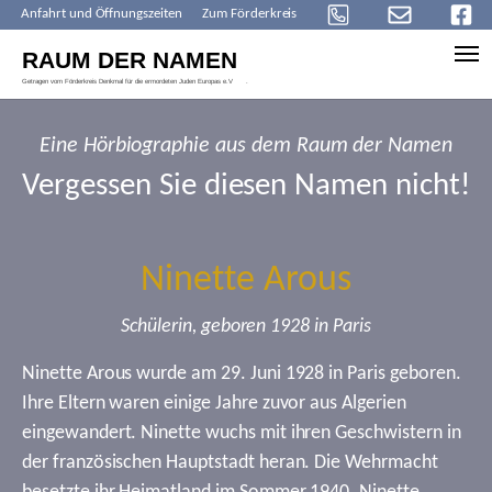
Anfahrt und Öffnungszeiten
Zum Förderkreis
Skip to main content
Eine Hörbiographie aus dem Raum der Namen
Vergessen Sie diesen Namen nicht!
Ninette Arous
Schülerin, geboren 1928 in Paris
Ninette Arous wurde am 29. Juni 1928 in Paris geboren.
Ihre Eltern waren einige Jahre zuvor aus Algerien
eingewandert. Ninette wuchs mit ihren Geschwistern in
der französischen Hauptstadt heran. Die Wehrmacht