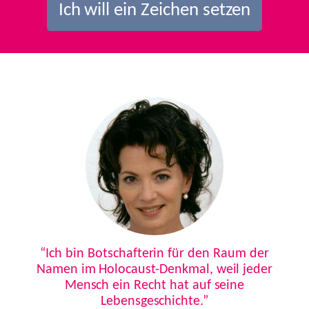
Ich will ein Zeichen setzen
Previous
Next
“Ich bin Botschafterin für den Raum der
Namen im Holocaust-Denkmal, weil jeder
Mensch ein Recht hat auf seine
Lebensgeschichte.”