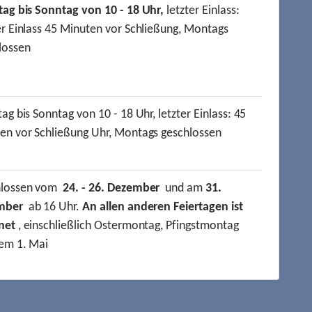
tag bis Sonntag von 10 - 18 Uhr,
letzter Einlass:
er Einlass 45 Minuten vor Schließung, Montags
lossen
ag bis Sonntag von 10 - 18 Uhr, letzter Einlass: 45
en vor Schließung Uhr, Montags geschlossen
hlossen vom
24. - 26. Dezember
und am
31.
mber
ab 16 Uhr.
An allen anderen Feiertagen ist
net
, einschließlich Ostermontag, Pfingstmontag
em 1. Mai