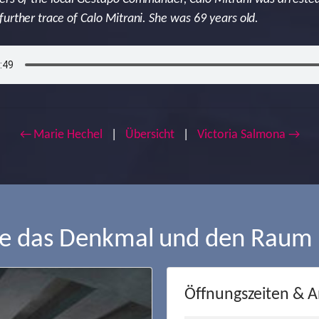
urther trace of Calo Mitrani. She was 69 years old.
← Marie Hechel
|
Übersicht
|
Victoria Salmona →
ie das Denkmal und den Raum
Öffnungszeiten & A