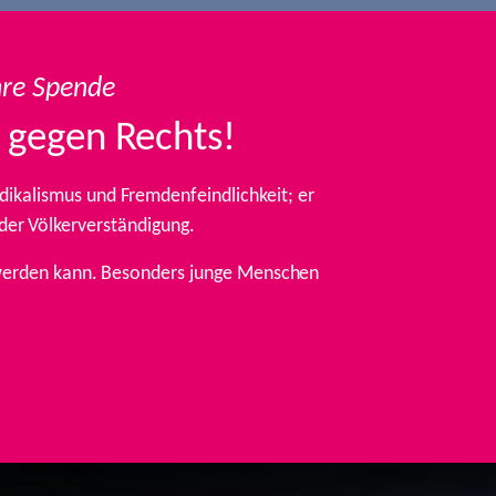
hre Spende
 gegen Rechts!
ikalismus und Fremdenfeindlichkeit; er
 der Völkerverständigung.
t werden kann. Besonders junge Menschen