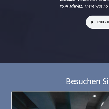
to Auschwitz. There was no f
Besuchen S