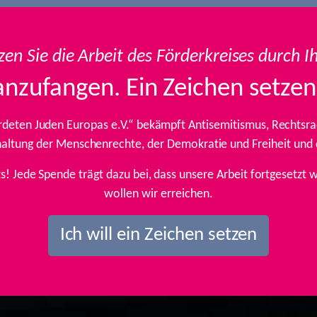
zen Sie die Arbeit des Förderkreises durch I
anzufangen. Ein Zeichen setzen
rdeten Juden Europas e.V.“ bekämpft Antisemitismus, Rechtsrad
inhaltung der Menschenrechte, der Demokratie und Freiheit und
ts! Jede Spende trägt dazu bei, dass unsere Arbeit fortgesetz
wollen wir erreichen.
Ich will ein Zeichen setzen