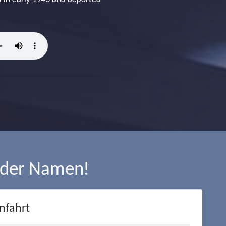
 der Namen!
nfahrt