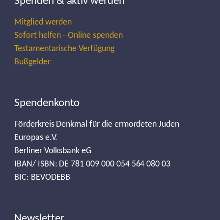
Spenden & aktiv werden
Mitglied werden
Sofort helfen - Online spenden
Testamentarische Verfügung
Bußgelder
Spendenkonto
Förderkreis Denkmal für die ermordeten Juden
Europas e.V.
Berliner Volksbank eG
IBAN/ ISBN: DE 781 009 000 054 564 080 03
BIC: BEVODEBB
Newsletter