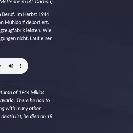
-Mettenheim (AL Dachau)
 Beruf. Im Herbst 1944
en Mühldorf deportiert.
zeugfabrik leisten. Wie
gungen nicht. Laut einer
utumn of 1944 Miklos
avaria. There he had to
ong with many other
death list, he died on 18