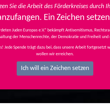
zen Sie die Arbeit des Förderkreises durch I
anzufangen. Ein Zeichen setzen
rdeten Juden Europas e.V.“ bekämpft Antisemitismus, Rechtsrad
inhaltung der Menschenrechte, der Demokratie und Freiheit und
ts! Jede Spende trägt dazu bei, dass unsere Arbeit fortgesetz
wollen wir erreichen.
Ich will ein Zeichen setzen