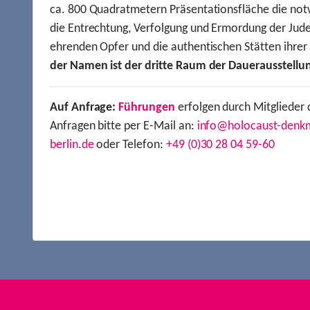
ca. 800 Quadratmetern Präsentationsfläche die not
die Entrechtung, Verfolgung und Ermordung der Jude
ehrenden Opfer und die authentischen Stätten ihre
der Namen ist der dritte Raum der Dauerausstellu
Auf Anfrage:
Führungen
erfolgen durch Mitglieder 
Anfragen bitte per E-Mail an:
info@holocaust-denk
berlin.de
oder Telefon:
+49 (0)30 28 04 59-60