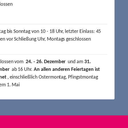
lossen
ag bis Sonntag von 10 - 18 Uhr, letzter Einlass: 45
en vor Schließung Uhr, Montags geschlossen
hlossen vom
24. - 26. Dezember
und am
31.
mber
ab 16 Uhr.
An allen anderen Feiertagen ist
net
, einschließlich Ostermontag, Pfingstmontag
em 1. Mai