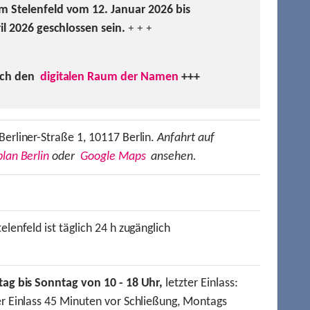
m Stelenfeld vom 12. Januar 2026 bis
ril 2026 geschlossen sein.
+ + +
uch den
digitalen Raum der Namen
+++
Berliner-Straße 1, 10117 Berlin.
Anfahrt auf
lan Berlin
oder
Google Maps
ansehen.
elenfeld ist täglich 24 h zugänglich
tag bis Sonntag von 10 - 18 Uhr,
letzter Einlass:
er Einlass 45 Minuten vor Schließung, Montags