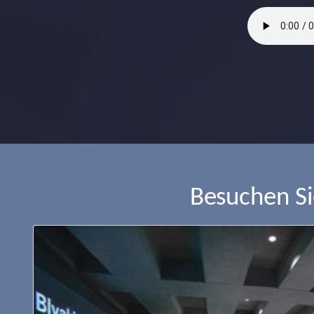
Besuchen S