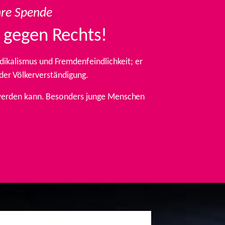
hre Spende
 gegen Rechts!
ikalismus und Fremdenfeindlichkeit; er
 der Völkerverständigung.
t werden kann. Besonders junge Menschen