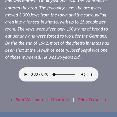
and was married. On August 2nd 1941 the Wehrmacht
entered the area. The following June, the occupiers
moved 3,000 Jews from the town and the surrounding
area into a fenced-in ghetto, with up to 15 people per
room. The Jews were given only 100 grams of bread to
eat per day, and were forced to work for the Germans.
By the the end of 1942, most of the ghetto inmates had
been shot at the Jewish cemetery. Josef Segal was one
of those murdered. He was 25 years old.
← Sara Weisman
|
Übersicht
|
Zelda Zucker →