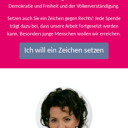
Demokratie und Freiheit und der Völkerverständigung.
Setzen auch Sie ein Zeichen gegen Rechts! Jede Spende
trägt dazu bei, dass unsere Arbeit fortgesetzt werden
kann. Besonders junge Menschen wollen wir erreichen.
Ich will ein Zeichen setzen