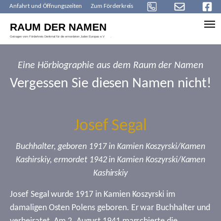
Anfahrt und Öffnungszeiten
Zum Förderkreis
Skip to main content
Eine Hörbiographie aus dem Raum der Namen
Vergessen Sie diesen Namen nicht!
Josef Segal
Buchhalter, geboren 1917 in Kamien Koszyrski/Kamen
Kashirskiy, ermordet 1942 in Kamien Koszyrski/Kamen
Kashirskiy
Josef Segal wurde 1917 in Kamien Koszyrski im
damaligen Osten Polens geboren. Er war Buchhalter und