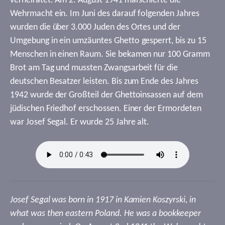
verheiratet. Am 2. August 1941 marschierte die
Wehrmacht ein. Im Juni des darauf folgenden Jahres
wurden die über 3.000 Juden des Ortes und der
Umgebung in ein umzäuntes Ghetto gesperrt, bis zu 15
Menschen in einen Raum. Sie bekamen nur 100 Gramm
Brot am Tag und mussten Zwangsarbeit für die
deutschen Besatzer leisten. Bis zum Ende des Jahres
1942 wurde der Großteil der Ghettoinsassen auf dem
jüdischen Friedhof erschossen. Einer der Ermordeten
war Josef Segal. Er wurde 25 Jahre alt.
Josef Segal was born in 1917 in Kamien Koszyrski, in
what was then eastern Poland. He was a bookkeeper