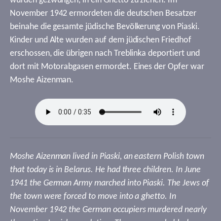
wurden gezwungen, in ein Ghetto zu ziehen. Im
November 1942 ermordeten die deutschen Besatzer
beinahe die gesamte jüdische Bevölkerung von Piaski.
Kinder und Alte wurden auf dem jüdischen Friedhof
erschossen, die übrigen nach Treblinka deportiert und
dort mit Motorabgasen ermordet. Eines der Opfer war
Moshe Aizenman.
Moshe Aizenman lived in Piaski, an eastern Polish town
that today is in Belarus. He had three children. In June
1941 the German Army marched into Piaski. The Jews of
the town were forced to move into a ghetto. In
November 1942 the German occupiers murdered nearly