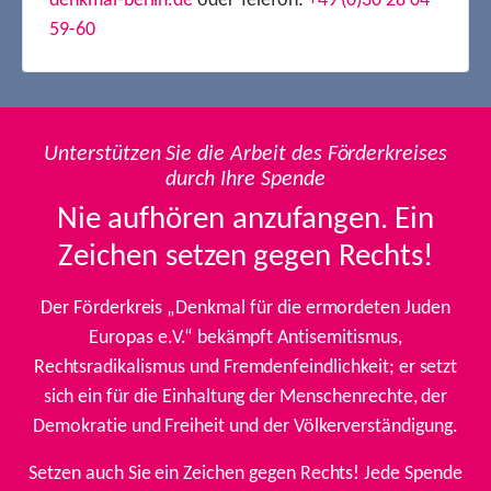
denkmal-berlin.de
oder Telefon:
+49 (0)30 28 04
59-60
Unterstützen Sie die Arbeit des Förderkreises
durch Ihre Spende
Nie aufhören anzufangen. Ein
Zeichen setzen gegen Rechts!
Der Förderkreis „Denkmal für die ermordeten Juden
Europas e.V.“ bekämpft Antisemitismus,
Rechtsradikalismus und Fremdenfeindlichkeit; er setzt
sich ein für die Einhaltung der Menschenrechte, der
Demokratie und Freiheit und der Völkerverständigung.
Setzen auch Sie ein Zeichen gegen Rechts! Jede Spende