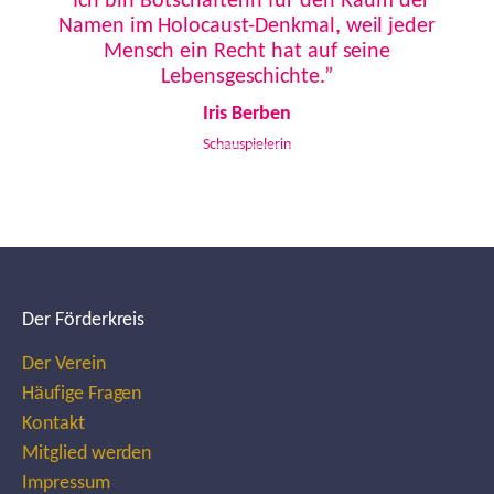
“Ich bin Botschafterin für den Raum der
Namen im Holocaust-Denkmal, weil jeder
Mensch ein Recht hat auf seine
Lebensgeschichte.”
Iris Berben
Schauspielerin
Der Förderkreis
Der Verein
Häufige Fragen
Kontakt
Mitglied werden
Impressum