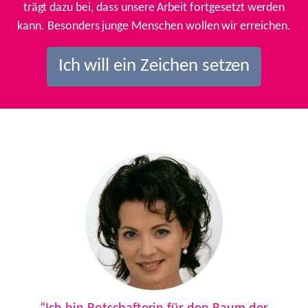
trägt dazu bei, dass unsere Arbeit fortgesetzt werden
kann. Besonders junge Menschen wollen wir erreichen.
Ich will ein Zeichen setzen
Previous
Next