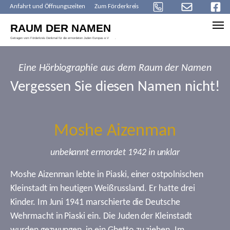
Anfahrt und Öffnungszeiten
Zum Förderkreis
Skip to main content
Eine Hörbiographie aus dem Raum der Namen
Vergessen Sie diesen Namen nicht!
Moshe Aizenman
unbekannt ermordet 1942 in unklar
Moshe Aizenman lebte in Piaski, einer ostpolnischen
Kleinstadt im heutigen Weißrussland. Er hatte drei
Kinder. Im Juni 1941 marschierte die Deutsche
Wehrmacht in Piaski ein. Die Juden der Kleinstadt