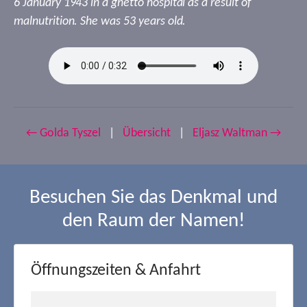
6 January 1943 in a ghetto hospital as a result of
malnutrition. She was 53 years old.
← Golda Tyszel
|
Übersicht
|
Eljasz Waltman →
Besuchen Sie das Denkmal und
den Raum der Namen!
Öffnungszeiten & Anfahrt