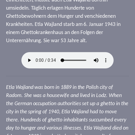
einrichteten, musste auch Etla Wajland dorthin
umsiedeln. Täglich erlagen Hunderte von
Ghettobewohnern dem Hunger und verschiedenen
Krankheiten. Etla Wajland starb am 6. Januar 1943 in
einem Ghettokrankenhaus an den Folgen der
Unterernährung. Sie war 53 Jahre alt.
Etla Wajland was born in 1889 in the Polish city of
Radom. She was a housewife and lived in Lodz. When
the German occupation authorities set up a ghetto in the
city in the spring of 1940, Etla Wajland had to move
there. Hundreds of ghetto inhabitants succumbed every
day to hunger and various illnesses. Etla Wajland died on