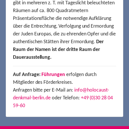
gibt in mehreren z. T. mit Tageslicht beleuchteten
Räumen auf ca. 800 Quadratmetern
Präsentationsfläche die notwendige Aufklärung
über die Entrechtung, Verfolgung und Ermordung
der Juden Europas, die zu ehrenden Opfer und die
authentischen Stätten ihrer Ermordung.
Der
Raum der Namen ist der dritte Raum der
Dauerausstellung.
Auf Anfrage:
Führungen
erfolgen durch
Mitglieder des Förderkreises.
Anfragen bitte per E-Mail an:
info@holocaust-
denkmal-berlin.de
oder Telefon:
+49 (0)30 28 04
59-60