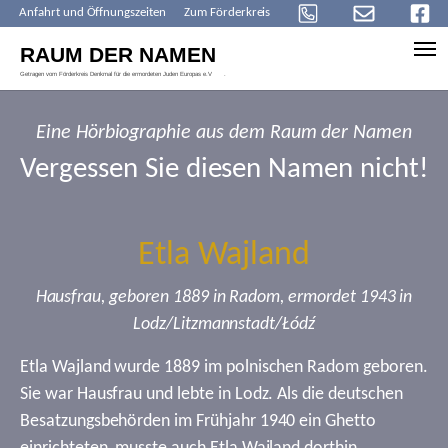
Anfahrt und Öffnungszeiten
Zum Förderkreis
Skip to main content
Eine Hörbiographie aus dem Raum der Namen
Vergessen Sie diesen Namen nicht!
Etla Wajland
Hausfrau, geboren 1889 in Radom, ermordet 1943 in
Lodz/Litzmannstadt/Łódź
Etla Wajland wurde 1889 im polnischen Radom geboren.
Sie war Hausfrau und lebte in Lodz. Als die deutschen
Besatzungsbehörden im Frühjahr 1940 ein Ghetto