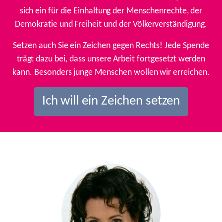
sich ein für die Einhaltung der Menschenrechte, der
Demokratie und Freiheit und der Völkerverständigung.
Setzen auch Sie ein Zeichen gegen Rechts! Jede Spende
trägt dazu bei, dass unsere Arbeit fortgesetzt werden
kann. Besonders junge Menschen wollen wir erreichen.
Ich will ein Zeichen setzen