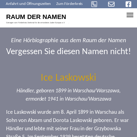
Anfahrt und Öffnungszeiten
Zum Förderkreis
Skip to main content
Eine Hörbiographie aus dem Raum der Namen
Vergessen Sie diesen Namen nicht!
Ice Laskowski
Händler, geboren 1899 in Warschau/Warszawa,
ermordet 1941 in Warschau/Warszawa
Ice Laskowski wurde am 8. April 1899 in Warschau als
Sohn von Abram und Dorota Laskowski geboren. Er war
Händler und lebte mit seiner Frau in der Grzybowska