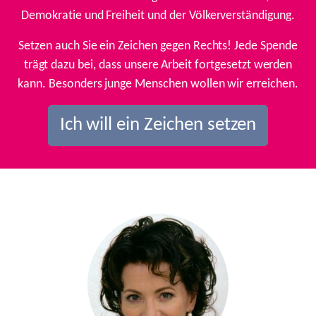
Demokratie und Freiheit und der Völkerverständigung.
Setzen auch Sie ein Zeichen gegen Rechts! Jede Spende
trägt dazu bei, dass unsere Arbeit fortgesetzt werden
kann. Besonders junge Menschen wollen wir erreichen.
Ich will ein Zeichen setzen