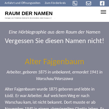
Anfahrt und Öffnungszeiten
Zum Förderkreis
Skip to main content
Eine Hörbiographie aus dem Raum der Namen
Vergessen Sie diesen Namen nicht!
Alter Fajgenbaum
Arbeiter, geboren 1875 in unbekannt, ermordet 1941 in
Warschau/Warszawa
Alter Fajgenbaum wurde 1875 geboren und lebte in
Łódź. Er war Arbeiter. Auf welchem Weg er nach
Warschau kam, ist nicht bekannt. Dort musste er ab