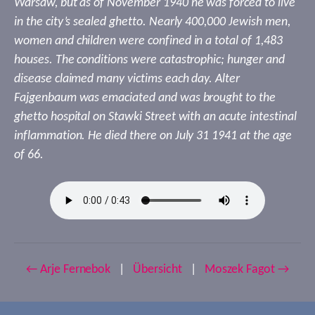
Warsaw, but as of November 1940 he was forced to live
in the city’s sealed ghetto. Nearly 400,000 Jewish men,
women and children were confined in a total of 1,483
houses. The conditions were catastrophic; hunger and
disease claimed many victims each day. Alter
Fajgenbaum was emaciated and was brought to the
ghetto hospital on Stawki Street with an acute intestinal
inflammation. He died there on July 31 1941 at the age
of 66.
← Arje Fernebok
|
Übersicht
|
Moszek Fagot →