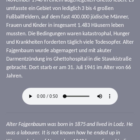
November 1940 in einem abgeriegelten Ghetto leben. Es
umfasste ein Gebiet von lediglich 3 bis 4 großen
Fußballfeldern, auf dem fast 400.000 jüdische Männer,
Frauen und Kinder in insgesamt 1.483 Häusern leben
mussten. Die Bedingungen waren katastrophal, Hunger
und Krankheiten forderten täglich viele Todesopfer. Alter
Fajgenbaum wurde abgemagert und mit akuter
Darmentzündung ins Ghettohospital in die Stawkistraße
gebracht. Dort starb er am 31. Juli 1941 im Alter von 66
Jahren.
Alter Fajgenbaum was born in 1875 and lived in Lodz. He
was a labourer. It is not known how he ended up in