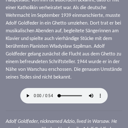
Hauptstadt. Von ihm ist außerdem bekannt, dass er mit
einer Katholikin verheiratet war. Als die deutsche
Wehrmacht im September 1939 einmarschierte, musste
Adolf Goldfeder in ein Ghetto umziehen. Dort trat er bei
musikalischen Abenden auf, begleitete Sängerinnen am
Klavier und spielte auch vierhändige Stücke mit dem
berühmten Pianisten Władysław Szpilman. Adolf
Goldfeder gelang zunächst die Flucht aus dem Ghetto zu
einem befreundeten Schriftsteller. 1944 wurde er in der
Nähe von Warschau erschossen. Die genauen Umstände
seines Todes sind nicht bekannt.
Adolf Goldfeder, nicknamed Adzio, lived in Warsaw. He