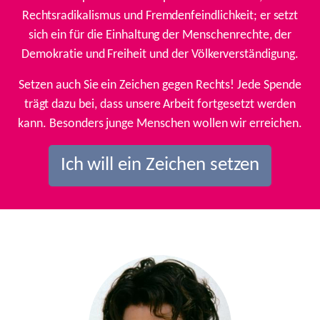
Rechtsradikalismus und Fremdenfeindlichkeit; er setzt
sich ein für die Einhaltung der Menschenrechte, der
Demokratie und Freiheit und der Völkerverständigung.
Setzen auch Sie ein Zeichen gegen Rechts! Jede Spende
trägt dazu bei, dass unsere Arbeit fortgesetzt werden
kann. Besonders junge Menschen wollen wir erreichen.
Ich will ein Zeichen setzen