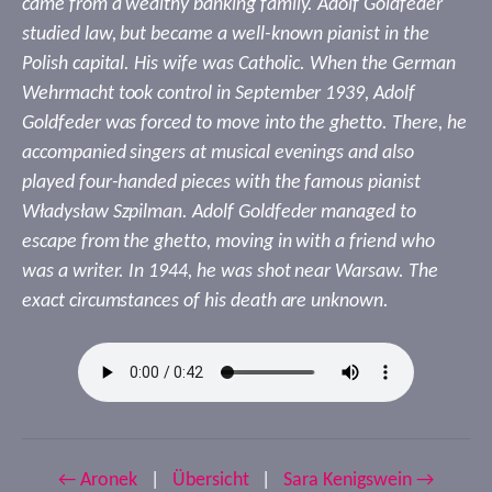
came from a wealthy banking family. Adolf Goldfeder
studied law, but became a well-known pianist in the
Polish capital. His wife was Catholic. When the German
Wehrmacht took control in September 1939, Adolf
Goldfeder was forced to move into the ghetto. There, he
accompanied singers at musical evenings and also
played four-handed pieces with the famous pianist
Władysław Szpilman. Adolf Goldfeder managed to
escape from the ghetto, moving in with a friend who
was a writer. In 1944, he was shot near Warsaw. The
exact circumstances of his death are unknown.
← Aronek
|
Übersicht
|
Sara Kenigswein →