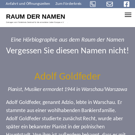
Anfahrt und Öffnungszeiten
Zum Förderkreis
Skip to main content
Eine Hörbiographie aus dem Raum der Namen
Vergessen Sie diesen Namen nicht!
Adolf Goldfeder
Pianist, Musiker ermordet 1944 in Warschau/Warszawa
Adolf Goldfeder, genannt Adzio, lebte in Warschau. Er
stammte aus einer wohlhabenden Bankiersfamilie.
Adolf Goldfeder studierte zunächst Recht, wurde aber
später ein bekannter Pianist in der polnischen