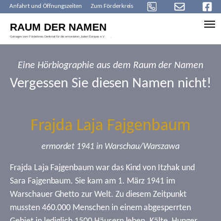
Anfahrt und Öffnungszeiten
Zum Förderkreis
Skip to main content
Eine Hörbiographie aus dem Raum der Namen
Vergessen Sie diesen Namen nicht!
Frajda Laja Fajgenbaum
ermordet 1941 in Warschau/Warszawa
Frajda Laja Fajgenbaum war das Kind von Itzhak und
Sara Fajgenbaum. Sie kam am 1. März 1941 im
Warschauer Ghetto zur Welt. Zu diesem Zeitpunkt
mussten 460.000 Menschen in einem abgesperrten