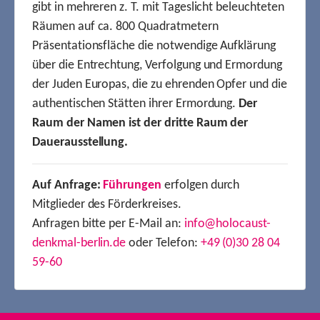
gibt in mehreren z. T. mit Tageslicht beleuchteten
Räumen auf ca. 800 Quadratmetern
Präsentationsfläche die notwendige Aufklärung
über die Entrechtung, Verfolgung und Ermordung
der Juden Europas, die zu ehrenden Opfer und die
authentischen Stätten ihrer Ermordung.
Der
Raum der Namen ist der dritte Raum der
Dauerausstellung.
Auf Anfrage:
Führungen
erfolgen durch
Mitglieder des Förderkreises.
Anfragen bitte per E-Mail an:
info@holocaust-
denkmal-berlin.de
oder Telefon:
+49 (0)30 28 04
59-60