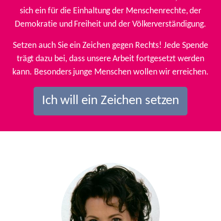
sich ein für die Einhaltung der Menschenrechte, der
Demokratie und Freiheit und der Völkerverständigung.
Setzen auch Sie ein Zeichen gegen Rechts! Jede Spende
trägt dazu bei, dass unsere Arbeit fortgesetzt werden
kann. Besonders junge Menschen wollen wir erreichen.
Ich will ein Zeichen setzen