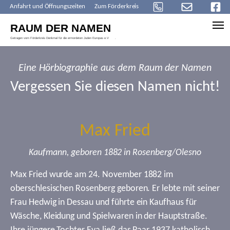
Anfahrt und Öffnungszeiten
Zum Förderkreis
Skip to main content
Eine Hörbiographie aus dem Raum der Namen
Vergessen Sie diesen Namen nicht!
Max Fried
Kaufmann, geboren 1882 in Rosenberg/Olesno
Max Fried wurde am 24. November 1882 im
oberschlesischen Rosenberg geboren. Er lebte mit seiner
Frau Hedwig in Dessau und führte ein Kaufhaus für
Wäsche, Kleidung und Spielwaren in der Hauptstraße.