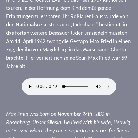
Ihre jüngere Tochter Eva ließ das Paar 1937 katholisch
taufen, in der Hoffnung, dem Kind demütigende
Erfahrungen zu ersparen. Ihr Roßlauer Haus wurde von
den Nationalsozialisten zum „Judenhaus“ bestimmt, in
das fortan weitere Dessauer Juden umsiedeln mussten.
Am 14. April 1942 zwang die Gestapo Max Fried in einen
Zug, der ihn von Magdeburg in das Warschauer Ghetto
brachte. Hier verliert sich seine Spur. Max Fried war 59
Jahre alt.
Max Fried was born on November 24th 1882 in
Rosenberg, Upper Silesia. He lived with his wife, Hedwig,
in Dessau, where they ran a department store for linens,