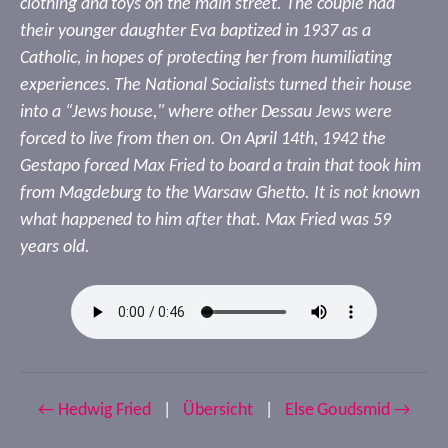
clothing and toys on the main street. The couple had
their younger daughter Eva baptized in 1937 as a
Catholic, in hopes of protecting her from humiliating
experiences. The National Socialists turned their house
into a “Jews house," where other Dessau Jews were
forced to live from then on. On April 14th, 1942 the
Gestapo forced Max Fried to board a train that took him
from Magdeburg to the Warsaw Ghetto. It is not known
what happened to him after that. Max Fried was 59
years old.
← Hedwig Fried
|
Übersicht
|
Else Goudsmid →