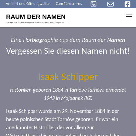
Anfahrt und Öffnungszeiten
Zum Förderkreis
Skip to main content
Eine Hörbiographie aus dem Raum der Namen
Vergessen Sie diesen Namen nicht!
Isaak Schipper
Historiker, geboren 1884 in Tarnow/Tarnów, ermordet
1943 in Majdanek (KZ)
Isaak Schipper wurde am 29. November 1884 in der
heute polnischen Stadt Tarnów geboren. Er war ein
anerkannter Historiker, der vor allem zur