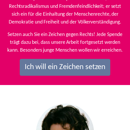
Rechtsradikalismus und Fremdenfeindlichkeit; er setzt
sich ein für die Einhaltung der Menschenrechte, der
Demokratie und Freiheit und der Völkerverständigung.
Setzen auch Sie ein Zeichen gegen Rechts! Jede Spende
trägt dazu bei, dass unsere Arbeit fortgesetzt werden
kann. Besonders junge Menschen wollen wir erreichen.
Ich will ein Zeichen setzen