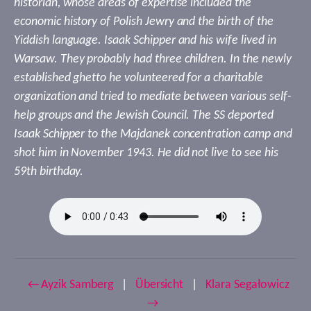
historian, whose areas of expertise included the
economic history of Polish Jewry and the birth of the
Yiddish language. Isaak Schipper and his wife lived in
Warsaw. They probably had three children. In the newly
established ghetto he volunteered for a charitable
organization and tried to mediate between various self-
help groups and the Jewish Council. The SS deported
Isaak Schipper to the Majdanek concentration camp and
shot him in November 1943. He did not live to see his
59th birthday.
← Ayzik Samberg
|
Übersicht
|
Klara Segałowicz
→