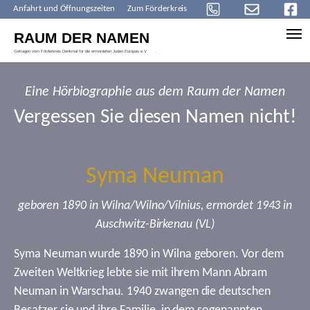
Anfahrt und Öffnungszeiten
Zum Förderkreis
Skip to main content
Eine Hörbiographie aus dem Raum der Namen
Vergessen Sie diesen Namen nicht!
Syma Neuman
geboren 1890 in Wilna/Wilno/Vilnius, ermordet 1943 in
Auschwitz-Birkenau (VL)
Syma Neuman wurde 1890 in Wilna geboren. Vor dem
Zweiten Weltkrieg lebte sie mit ihrem Mann Abram
Neuman in Warschau. 1940 zwangen die deutschen