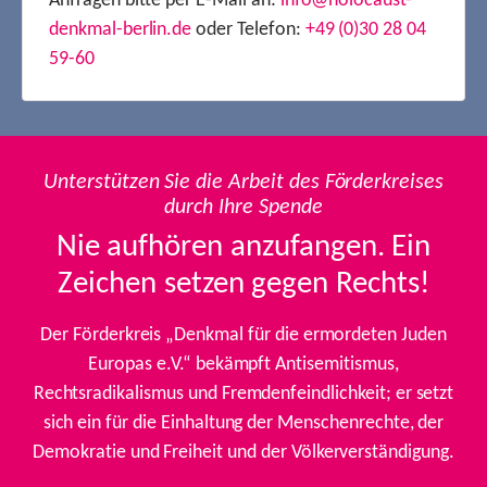
Anfragen bitte per E-Mail an:
info@holocaust-
denkmal-berlin.de
oder Telefon:
+49 (0)30 28 04
59-60
Unterstützen Sie die Arbeit des Förderkreises
durch Ihre Spende
Nie aufhören anzufangen. Ein
Zeichen setzen gegen Rechts!
Der Förderkreis „Denkmal für die ermordeten Juden
Europas e.V.“ bekämpft Antisemitismus,
Rechtsradikalismus und Fremdenfeindlichkeit; er setzt
sich ein für die Einhaltung der Menschenrechte, der
Demokratie und Freiheit und der Völkerverständigung.