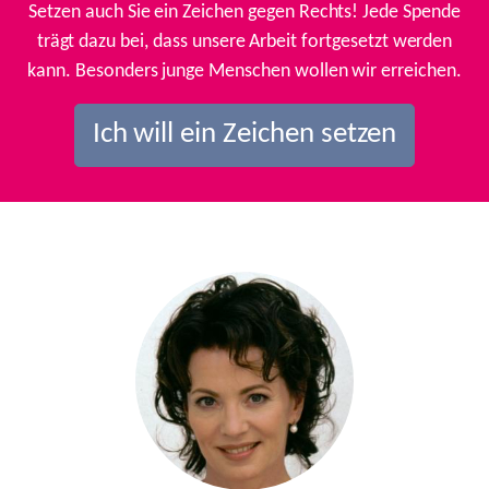
Setzen auch Sie ein Zeichen gegen Rechts! Jede Spende
trägt dazu bei, dass unsere Arbeit fortgesetzt werden
kann. Besonders junge Menschen wollen wir erreichen.
Ich will ein Zeichen setzen