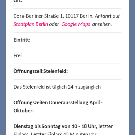
Ort:
Cora-Berliner-Straße 1, 10117 Berlin.
Anfahrt auf
Stadtplan Berlin
oder
Google Maps
ansehen.
Eintritt:
Frei
Öffnungszeit Stelenfeld:
Das Stelenfeld ist täglich 24 h zugänglich
Öffnungszeiten Dauerausstellung April -
Oktober:
Dienstag bis Sonntag von 10 - 18 Uhr,
letzter
Einlass: Letzter Einlass 45 Minuten vor