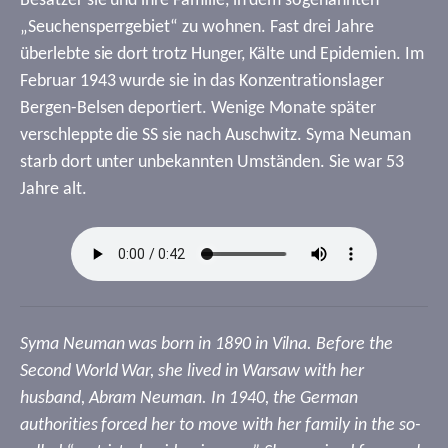
Besatzer sie und ihre Familie, in dem sogenannten
„Seuchensperrgebiet“ zu wohnen. Fast drei Jahre
überlebte sie dort trotz Hunger, Kälte und Epidemien. Im
Februar 1943 wurde sie in das Konzentrationslager
Bergen-Belsen deportiert. Wenige Monate später
verschleppte die SS sie nach Auschwitz. Syma Neuman
starb dort unter unbekannten Umständen. Sie war 53
Jahre alt.
Syma Neuman was born in 1890 in Vilna. Before the
Second World War, she lived in Warsaw with her
husband, Abram Neuman. In 1940, the German
authorities forced her to move with her family in the so-