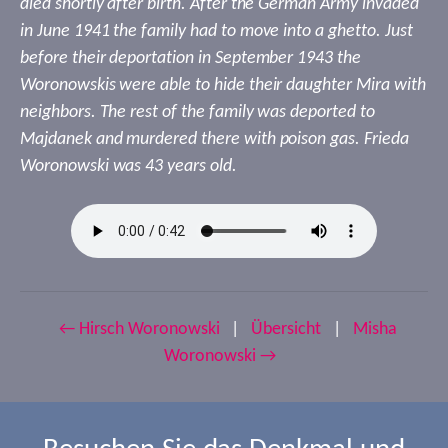
died shortly after birth. After the German Army invaded
in June 1941 the family had to move into a ghetto. Just
before their deportation in September 1943 the
Woronowskis were able to hide their daughter Mira with
neighbors. The rest of the family was deported to
Majdanek and murdered there with poison gas. Frieda
Woronowski was 43 years old.
← Hirsch Woronowski
|
Übersicht
|
Misha
Woronowski →