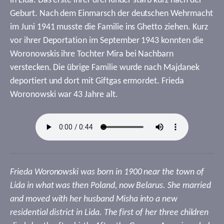
in Lida. Das erste ihrer drei Kinder starb kurz nach der
Geburt. Nach dem Einmarsch der deutschen Wehrmacht
im Juni 1941 musste die Familie ins Ghetto ziehen. Kurz
vor ihrer Deportation im September 1943 konnten die
Woronowskis ihre Tochter Mira bei Nachbarn
verstecken. Die übrige Familie wurde nach Majdanek
deportiert und dort mit Giftgas ermordet. Frieda
Woronowski war 43 Jahre alt.
Frieda Woronowski was born in 1900 near the town of
Lida in what was then Poland, now Belarus. She married
and moved with her husband Misha into a new
residential district in Lida. The first of her three children