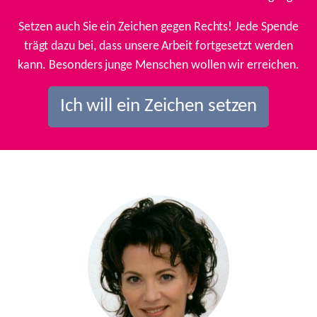
Setzen auch Sie ein Zeichen gegen Rechts! Jede Spende
trägt dazu bei, dass unsere Arbeit fortgesetzt werden
kann. Besonders junge Menschen wollen wir erreichen.
Ich will ein Zeichen setzen