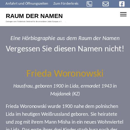
Anfahrt und Öffnungszeiten
Zum Förderkreis
Skip to main content
Eine Hörbiographie aus dem Raum der Namen
Vergessen Sie diesen Namen nicht!
Frieda Woronowski
Hausfrau, geboren 1900 in Lida, ermordet 1943 in
Majdanek (KZ)
Frieda Woronowski wurde 1900 nahe dem polnischen
Lida im heutigen Weißrussland geboren. Sie heiratete
und zog mit ihrem Mann Misha in ein neues Wohnviertel