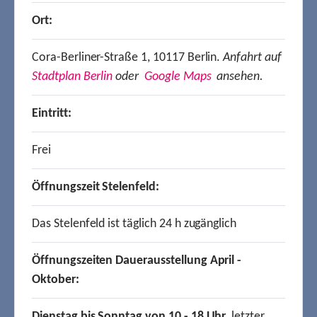
Ort:
Cora-Berliner-Straße 1, 10117 Berlin.
Anfahrt auf
Stadtplan Berlin
oder
Google Maps
ansehen.
Eintritt:
Frei
Öffnungszeit Stelenfeld:
Das Stelenfeld ist täglich 24 h zugänglich
Öffnungszeiten Dauerausstellung April -
Oktober:
Dienstag bis Sonntag von 10 - 18 Uhr,
letzter