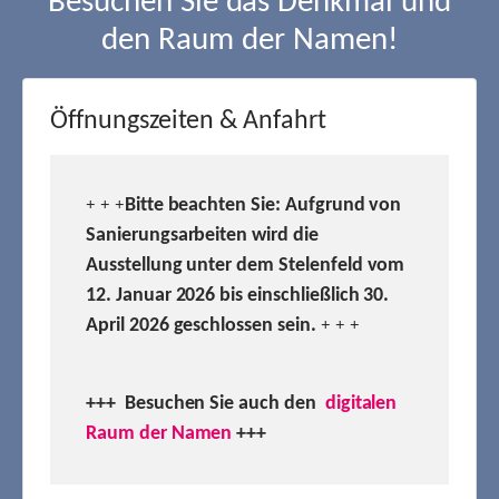
Besuchen Sie das Denkmal und
den Raum der Namen!
Öffnungszeiten & Anfahrt
Bitte beachten Sie: Aufgrund von
+ + +
Sanierungsarbeiten wird die
Ausstellung unter dem Stelenfeld vom
12. Januar 2026 bis einschließlich 30.
April 2026 geschlossen sein.
+ + +
+++ Besuchen
Sie auch den
digitalen
Raum der Namen
+++