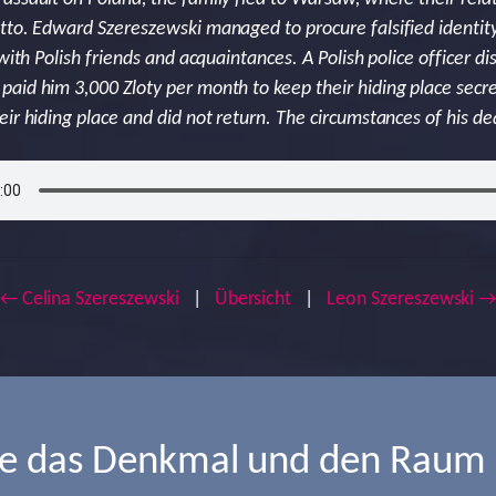
tto. Edward Szereszewski managed to procure falsified identity
 with Polish friends and acquaintances. A Polish police officer 
aid him 3,000 Zloty per month to keep their hiding place secre
eir hiding place and did not return. The circumstances of his 
← Celina Szereszewski
|
Übersicht
|
Leon Szereszewski 
ie das Denkmal und den Raum