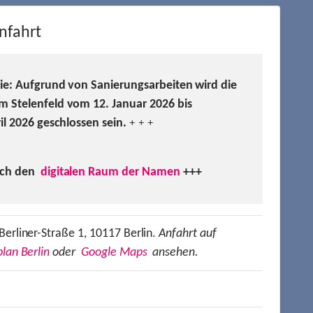
nfahrt
Sie: Aufgrund von Sanierungsarbeiten wird die
m Stelenfeld vom 12. Januar 2026 bis
ril 2026 geschlossen sein.
+ + +
uch den
digitalen Raum der Namen
+++
Berliner-Straße 1, 10117 Berlin.
Anfahrt auf
lan Berlin
oder
Google Maps
ansehen.