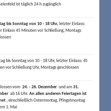
elenfeld ist täglich 24 h zugänglich
tag bis Sonntag von 10 - 18 Uhr,
letzter Einlass:
er Einlass 45 Minuten vor Schließung, Montags
lossen
ag bis Sonntag von 10 - 18 Uhr, letzter Einlass: 45
en vor Schließung Uhr, Montags geschlossen
hlossen vom
24. - 26. Dezember
und am
31.
mber
ab 16 Uhr.
An allen anderen Feiertagen ist
net
, einschließlich Ostermontag, Pfingstmontag
em 1. Mai