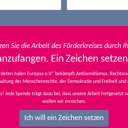
zen Sie die Arbeit des Förderkreises durch I
anzufangen. Ein Zeichen setzen
rdeten Juden Europas e.V.“ bekämpft Antisemitismus, Rechtsrad
inhaltung der Menschenrechte, der Demokratie und Freiheit und
ts! Jede Spende trägt dazu bei, dass unsere Arbeit fortgesetz
wollen wir erreichen.
Ich will ein Zeichen setzen