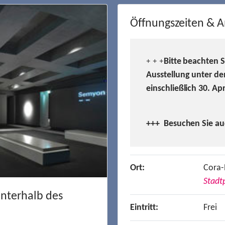
Öffnungszeiten & A
Bitte beachten 
+ + +
Ausstellung unter de
einschließlich 30. Ap
+++ Besuchen
Sie a
Ort:
Cora-
Stadtp
unterhalb des
Eintritt:
Frei