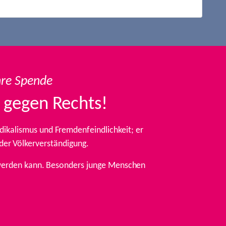
hre Spende
 gegen Rechts!
ikalismus und Fremdenfeindlichkeit; er
 der Völkerverständigung.
t werden kann. Besonders junge Menschen