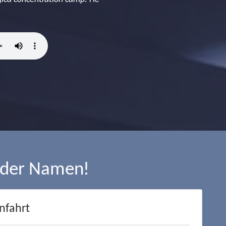
 der Namen!
nfahrt