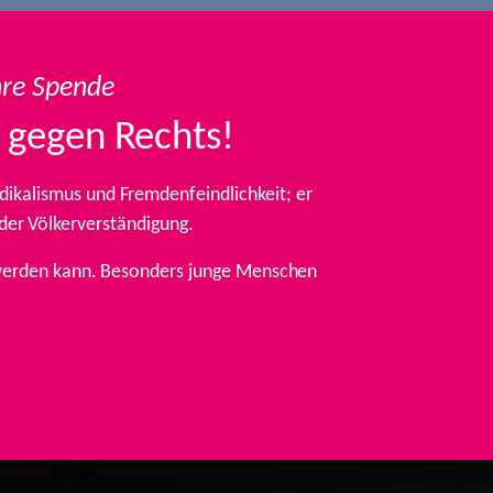
hre Spende
 gegen Rechts!
ikalismus und Fremdenfeindlichkeit; er
 der Völkerverständigung.
t werden kann. Besonders junge Menschen