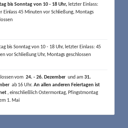
tag bis Sonntag von 10 - 18 Uhr,
letzter Einlass:
er Einlass 45 Minuten vor Schließung, Montags
lossen
ag bis Sonntag von 10 - 18 Uhr, letzter Einlass: 45
en vor Schließung Uhr, Montags geschlossen
hlossen vom
24. - 26. Dezember
und am
31.
mber
ab 16 Uhr.
An allen anderen Feiertagen ist
net
, einschließlich Ostermontag, Pfingstmontag
em 1. Mai