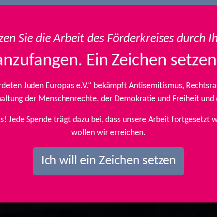
zen Sie die Arbeit des Förderkreises durch I
anzufangen. Ein Zeichen setzen
rdeten Juden Europas e.V.“ bekämpft Antisemitismus, Rechtsrad
inhaltung der Menschenrechte, der Demokratie und Freiheit und
ts! Jede Spende trägt dazu bei, dass unsere Arbeit fortgesetz
wollen wir erreichen.
Ich will ein Zeichen setzen