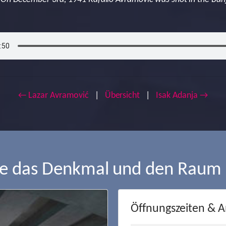
← Lazar Avramović
|
Übersicht
|
Isak Adanja →
ie das Denkmal und den Raum
Öffnungszeiten & A