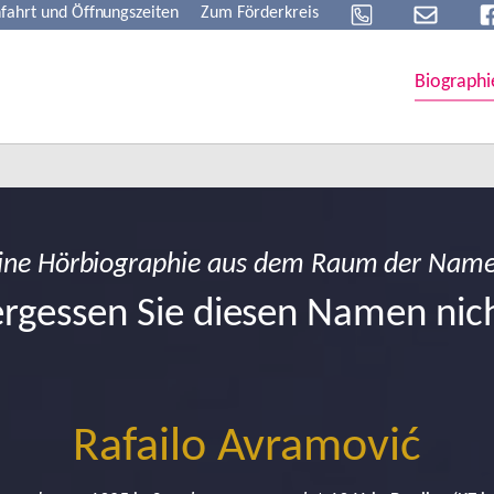
fahrt und Öffnungszeiten
Zum Förderkreis
Biographi
ine Hörbiographie aus dem Raum der Nam
rgessen Sie diesen Namen nic
Rafailo Avramović