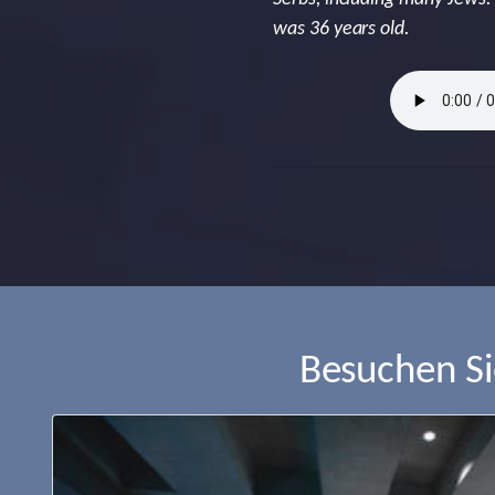
was 36 years old.
Besuchen S