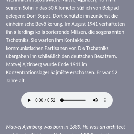
Wehrmacht Jugoslawien. Matvej Ajzinberg floh mit
seinem Sohn in das 50 Kilometer südlich von Belgrad
gelegene Dorf Sopot. Dort schützte ihn zunächst die
einheimische Bevölkerung. Im August 1941 verhafteten
ihn allerdings kollaborierende Milizen, die sogenannten
Tschetniks. Sie warfen ihm Kontakte zu
kommunistischen Partisanen vor. Die Tschetniks
übergaben ihn schließlich den deutschen Besatzern.
Matvej Ajzinberg wurde Ende 1941 im
Konzentrationslager Sajmište erschossen. Er war 52
Jahre alt.
Matvej Ajzinberg was born in 1889. He was an architect