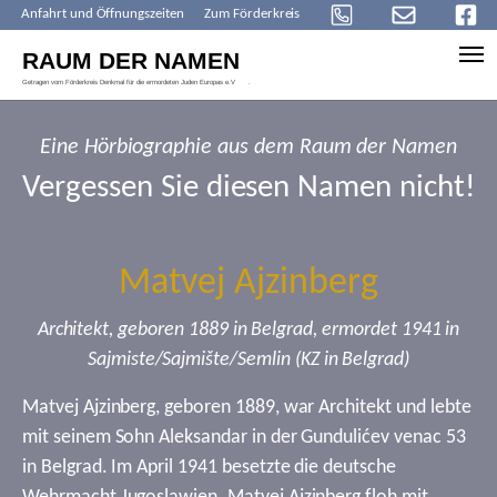
Anfahrt und Öffnungszeiten
Zum Förderkreis
Skip to main content
Eine Hörbiographie aus dem Raum der Namen
Vergessen Sie diesen Namen nicht!
Matvej Ajzinberg
Architekt, geboren 1889 in Belgrad, ermordet 1941 in
Sajmiste/Sajmište/Semlin (KZ in Belgrad)
Matvej Ajzinberg, geboren 1889, war Architekt und lebte
mit seinem Sohn Aleksandar in der Gundulićev venac 53
in Belgrad. Im April 1941 besetzte die deutsche