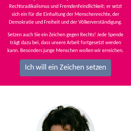
Rechtsradikalismus und Fremdenfeindlichkeit; er setzt
sich ein für die Einhaltung der Menschenrechte, der
Demokratie und Freiheit und der Völkerverständigung.
Setzen auch Sie ein Zeichen gegen Rechts! Jede Spende
trägt dazu bei, dass unsere Arbeit fortgesetzt werden
kann. Besonders junge Menschen wollen wir erreichen.
Ich will ein Zeichen setzen