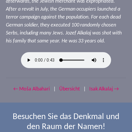
afterwards, the Jewish merchant was expropriated.
After a revolt in July, the German occupiers launched a
terror campaign against the population. For each dead
German soldier, they executed 100 randomly chosen
Serbs, including many Jews. Jozef Alkalaj was shot with
his family that same year. He was 33 years old.
← Moša Albahari
|
Übersicht
|
Isak Alkalaj →
Besuchen Sie das Denkmal und
den Raum der Namen!