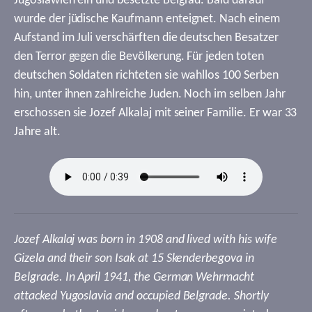
Jugoslawien ein und besetzte Belgrad. Bald darauf
wurde der jüdische Kaufmann enteignet. Nach einem
Aufstand im Juli verschärften die deutschen Besatzer
den Terror gegen die Bevölkerung. Für jeden toten
deutschen Soldaten richteten sie wahllos 100 Serben
hin, unter ihnen zahlreiche Juden. Noch im selben Jahr
erschossen sie Jozef Alkalaj mit seiner Familie. Er war 33
Jahre alt.
Jozef Alkalaj was born in 1908 and lived with his wife
Gizela and their son Isak at 15 Skenderbegova in
Belgrade. In April 1941, the German Wehrmacht
attacked Yugoslavia and occupied Belgrade. Shortly