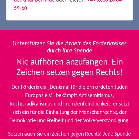
denkmal-berlin.de
oder Telefon:
+49 (0)30 28 04
59-60
Unterstützen Sie die Arbeit des Förderkreises
durch Ihre Spende
Nie aufhören anzufangen. Ein
Zeichen setzen gegen Rechts!
Der Förderkreis „Denkmal für die ermordeten Juden
Europas e.V.“ bekämpft Antisemitismus,
Rechtsradikalismus und Fremdenfeindlichkeit; er setzt
sich ein für die Einhaltung der Menschenrechte, der
Demokratie und Freiheit und der Völkerverständigung.
Setzen auch Sie ein Zeichen gegen Rechts! Jede Spende