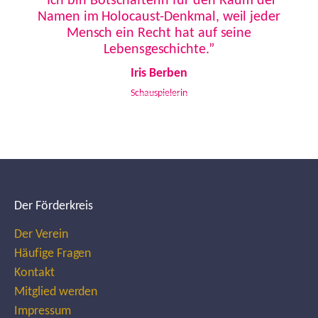
“Ich bin Botschafterin für den Raum der
Namen im Holocaust-Denkmal, weil jeder
Mensch ein Recht hat auf seine
Lebensgeschichte.”
Iris Berben
Schauspielerin
Der Förderkreis
Der Verein
Häufige Fragen
Kontakt
Mitglied werden
Impressum