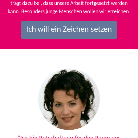
trägt dazu bei, dass unsere Arbeit fortgesetzt werden
kann. Besonders junge Menschen wollen wir erreichen.
Ich will ein Zeichen setzen
Previous
Next