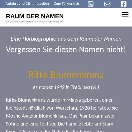
Anfahrt und Öffnungszeiten
Zum Förderkreis
Skip to main content
Eine Hörbiographie aus dem Raum der Namen
Vergessen Sie diesen Namen nicht!
Rifka Blumenkranz
ermordet 1942 in Treblinka (VL)
Rifka Blumenkranz wurde in Mława geboren, einer
Kleinstadt nördlich von Warschau. 1920 heiratete sie
Moshe Avigdor Blumenkranz. Das Paar bekam zwei
Söhne und eine Tochter. Die Familie lebte am Stary