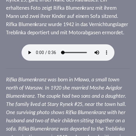
Rynek 25, ganz in der Nähe des Rathauses. Ein
erhaltenes Foto zeigt Rifka Blumenkranz mit ihrem
Mann und zwei ihrer Kinder auf einem Sofa sitzend.
Rifka Blumenkranz wurde 1942 in das Vernichtungslager
Treblinka deportiert und mit Motorabgasen ermordet.
Rifka Blumenkranz was born in Mława, a small town
north of Warsaw. In 1920 she married Moshe Avigdor
Blumenkranz. The couple had two sons and a daughter.
The family lived at Stary Rynek #25, near the town hall.
One surviving photo shows Rifka Blumenkranz with her
husband and two of their children sitting together on a
sofa. Rifka Blumenkranz was deported to the Treblinka