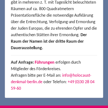
gibt in mehreren z. T. mit Tageslicht beleuchteten
Räumen auf ca. 800 Quadratmetern
Präsentationsfläche die notwendige Aufklärung
über die Entrechtung, Verfolgung und Ermordung
der Juden Europas, die zu ehrenden Opfer und die
authentischen Stätten ihrer Ermordung.
Der
Raum der Namen ist der dritte Raum der
Dauerausstellung.
Auf Anfrage:
Führungen
erfolgen durch
Mitglieder des Förderkreises.
Anfragen bitte per E-Mail an:
info@holocaust-
denkmal-berlin.de
oder Telefon:
+49 (0)30 28 04
59-60