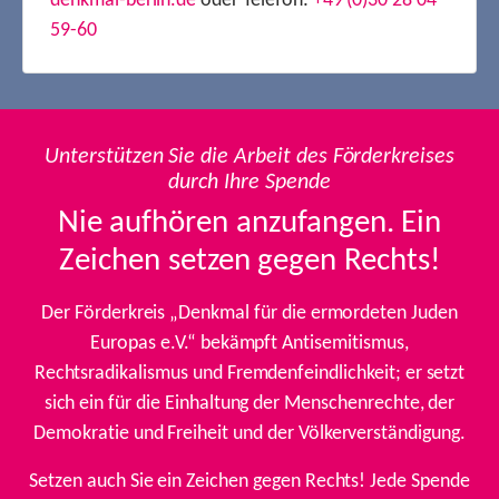
denkmal-berlin.de
oder Telefon:
+49 (0)30 28 04
59-60
Unterstützen Sie die Arbeit des Förderkreises
durch Ihre Spende
Nie aufhören anzufangen. Ein
Zeichen setzen gegen Rechts!
Der Förderkreis „Denkmal für die ermordeten Juden
Europas e.V.“ bekämpft Antisemitismus,
Rechtsradikalismus und Fremdenfeindlichkeit; er setzt
sich ein für die Einhaltung der Menschenrechte, der
Demokratie und Freiheit und der Völkerverständigung.
Setzen auch Sie ein Zeichen gegen Rechts! Jede Spende