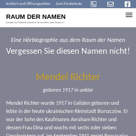
Anfahrt und Öffnungszeiten
Zum Förderkreis
Skip to main content
Eine Hörbiographie aus dem Raum der Namen
Vergessen Sie diesen Namen nicht!
Mendel Richter
geboren 1917 in unklar
Mendel Richter wurde 1917 in Galizien geboren und
lebte in der heute ukrainischen Kleinstadt Borszczów. Er
war der Sohn des Kaufmanns Avraham Richter und
dessen Frau Dina und wuchs mit sechs oder sieben