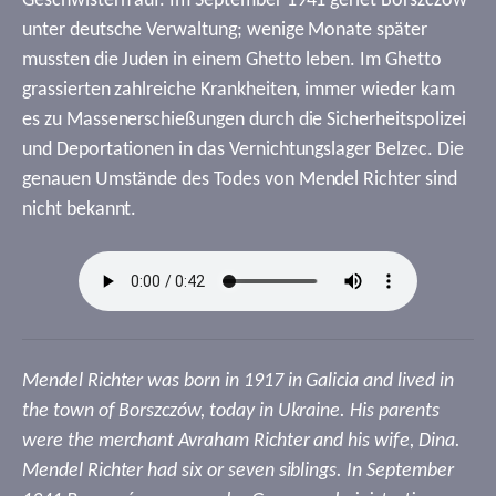
Geschwistern auf. Im September 1941 geriet Borszczów
unter deutsche Verwaltung; wenige Monate später
mussten die Juden in einem Ghetto leben. Im Ghetto
grassierten zahlreiche Krankheiten, immer wieder kam
es zu Massenerschießungen durch die Sicherheitspolizei
und Deportationen in das Vernichtungslager Belzec. Die
genauen Umstände des Todes von Mendel Richter sind
nicht bekannt.
Mendel Richter was born in 1917 in Galicia and lived in
the town of Borszczów, today in Ukraine. His parents
were the merchant Avraham Richter and his wife, Dina.
Mendel Richter had six or seven siblings. In September