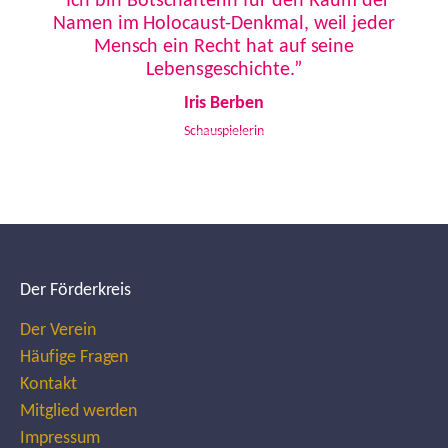
“Ich bin Botschafterin für den Raum der
Namen im Holocaust-Denkmal, weil jeder
Mensch ein Recht hat auf seine
Lebensgeschichte.”
Iris Berben
Schauspielerin
Der Förderkreis
Der Verein
Häufige Fragen
Kontakt
Mitglied werden
Impressum