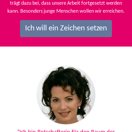
trägt dazu bei, dass unsere Arbeit fortgesetzt werden
kann. Besonders junge Menschen wollen wir erreichen.
Ich will ein Zeichen setzen
Previous
Next