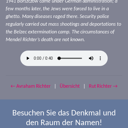
1941 Borszczów came under German administration; a
few months later, the Jews were forced to live in a
ghetto. Many diseases raged there. Security police
regularly carried out mass shootings and deportations to
the Belzec extermination camp. The circumstances of
Mendel Richter’s death are not known.
← Avraham Richter
|
Übersicht
|
Rut Richter →
Besuchen Sie das Denkmal und
den Raum der Namen!