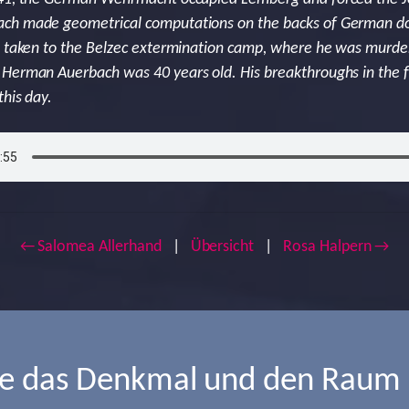
ch made geometrical computations on the backs of German do
as taken to the Belzec extermination camp, where he was murde
Herman Auerbach was 40 years old. His breakthroughs in the fie
his day.
← Salomea Allerhand
|
Übersicht
|
Rosa Halpern →
ie das Denkmal und den Raum