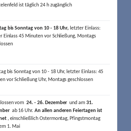
elenfeld ist täglich 24 h zugänglich
tag bis Sonntag von 10 - 18 Uhr,
letzter Einlass:
er Einlass 45 Minuten vor Schließung, Montags
lossen
ag bis Sonntag von 10 - 18 Uhr, letzter Einlass: 45
en vor Schließung Uhr, Montags geschlossen
hlossen vom
24. - 26. Dezember
und am
31.
mber
ab 16 Uhr.
An allen anderen Feiertagen ist
net
, einschließlich Ostermontag, Pfingstmontag
em 1. Mai