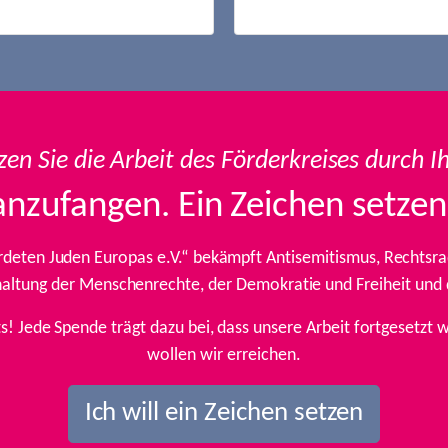
zen Sie die Arbeit des Förderkreises durch I
anzufangen. Ein Zeichen setzen
rdeten Juden Europas e.V.“ bekämpft Antisemitismus, Rechtsrad
inhaltung der Menschenrechte, der Demokratie und Freiheit und
ts! Jede Spende trägt dazu bei, dass unsere Arbeit fortgesetz
wollen wir erreichen.
Ich will ein Zeichen setzen