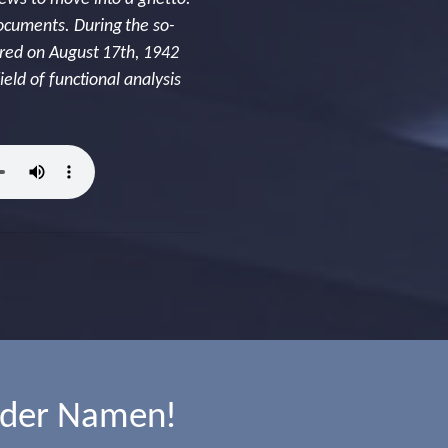
cuments. During the so-
red on August 17th, 1942
ld of functional analysis
 der Namen!