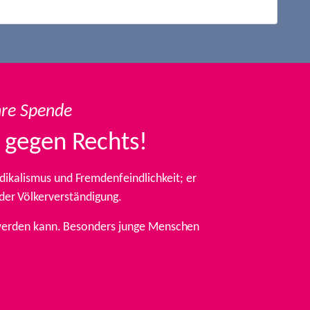
hre Spende
 gegen Rechts!
ikalismus und Fremdenfeindlichkeit; er
 der Völkerverständigung.
t werden kann. Besonders junge Menschen