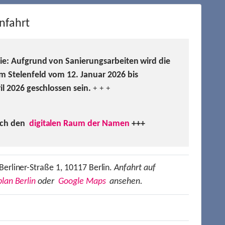
nfahrt
Sie: Aufgrund von Sanierungsarbeiten wird die
m Stelenfeld vom 12. Januar 2026 bis
ril 2026 geschlossen sein.
+ + +
uch den
digitalen Raum der Namen
+++
Berliner-Straße 1, 10117 Berlin.
Anfahrt auf
lan Berlin
oder
Google Maps
ansehen.