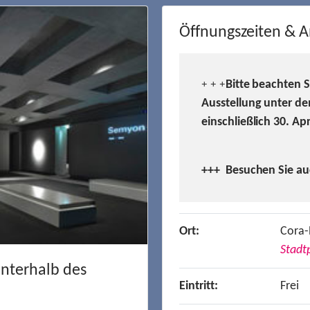
Öffnungszeiten & A
Bitte beachten 
+ + +
Ausstellung unter de
einschließlich 30. Ap
+++ Besuchen
Sie a
Ort:
Cora-
Stadtp
unterhalb des
Eintritt:
Frei