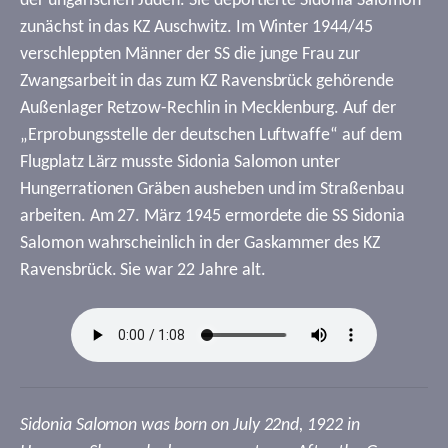
der ungarischen Juden. Sie deportierte Sidonia Salomon
zunächst in das KZ Auschwitz. Im Winter 1944/45
verschleppten Männer der SS die junge Frau zur
Zwangsarbeit in das zum KZ Ravensbrück gehörende
Außenlager Retzow-Rechlin in Mecklenburg. Auf der
„Erprobungsstelle der deutschen Luftwaffe“ auf dem
Flugplatz Lärz musste Sidonia Salomon unter
Hungerrationen Gräben ausheben und im Straßenbau
arbeiten. Am 27. März 1945 ermordete die SS Sidonia
Salomon wahrscheinlich in der Gaskammer des KZ
Ravensbrück. Sie war 22 Jahre alt.
Sidonia Salomon was born on July 22nd, 1922 in