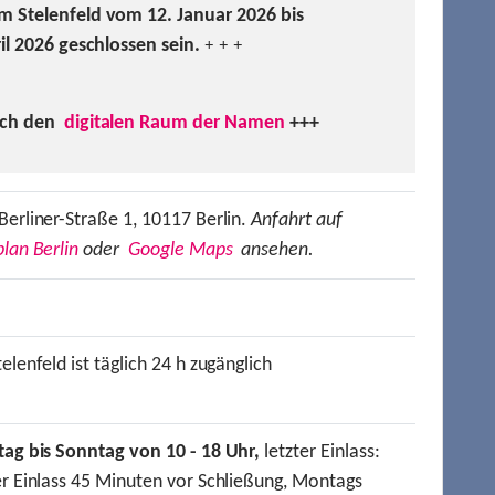
m Stelenfeld vom 12. Januar 2026 bis
ril 2026 geschlossen sein.
+ + +
uch den
digitalen Raum der Namen
+++
Berliner-Straße 1, 10117 Berlin.
Anfahrt auf
lan Berlin
oder
Google Maps
ansehen.
elenfeld ist täglich 24 h zugänglich
tag bis Sonntag von 10 - 18 Uhr,
letzter Einlass:
er Einlass 45 Minuten vor Schließung, Montags