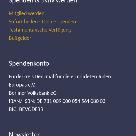
Spenden & aktiv werden
Mitglied werden
Sofort helfen - Online spenden
Testamentarische Verfügung
Bußgelder
Spendenkonto
Förderkreis Denkmal für die ermordeten Juden
Europas e.V.
Berliner Volksbank eG
IBAN/ ISBN: DE 781 009 000 054 564 080 03
BIC: BEVODEBB
Newsletter