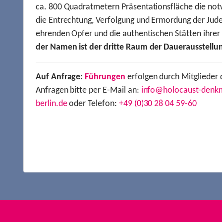
ca. 800 Quadratmetern Präsentationsfläche die not
die Entrechtung, Verfolgung und Ermordung der Jude
ehrenden Opfer und die authentischen Stätten ihre
der Namen ist der dritte Raum der Dauerausstellu
Auf Anfrage:
Führungen
erfolgen durch Mitglieder 
Anfragen bitte per E-Mail an:
info@holocaust-denk
berlin.de
oder Telefon:
+49 (0)30 28 04 59-60