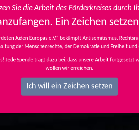
zen Sie die Arbeit des Förderkreises durch I
anzufangen. Ein Zeichen setzen
rdeten Juden Europas e.V.“ bekämpft Antisemitismus, Rechtsrad
inhaltung der Menschenrechte, der Demokratie und Freiheit und
ts! Jede Spende trägt dazu bei, dass unsere Arbeit fortgesetz
wollen wir erreichen.
Ich will ein Zeichen setzen