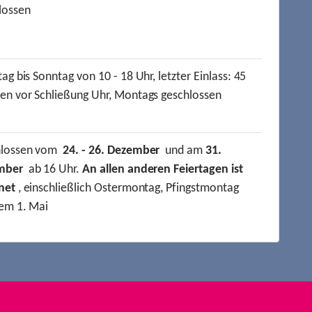
lossen
ag bis Sonntag von 10 - 18 Uhr, letzter Einlass: 45
en vor Schließung Uhr, Montags geschlossen
hlossen vom
24. - 26. Dezember
und am
31.
mber
ab 16 Uhr.
An allen anderen Feiertagen ist
net
, einschließlich Ostermontag, Pfingstmontag
em 1. Mai