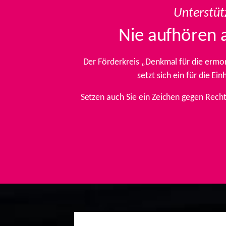
Unterstüt
Nie aufhören 
Der Förderkreis „Denkmal für die ermo
setzt sich ein für die E
Setzen auch Sie ein Zeichen gegen Rech