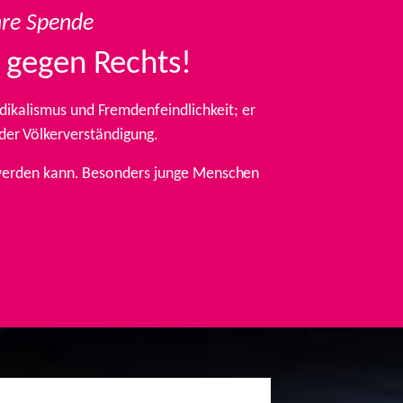
hre Spende
 gegen Rechts!
ikalismus und Fremdenfeindlichkeit; er
 der Völkerverständigung.
t werden kann. Besonders junge Menschen