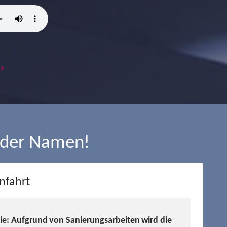
 →
 der Namen!
nfahrt
Sie: Aufgrund von Sanierungsarbeiten wird die