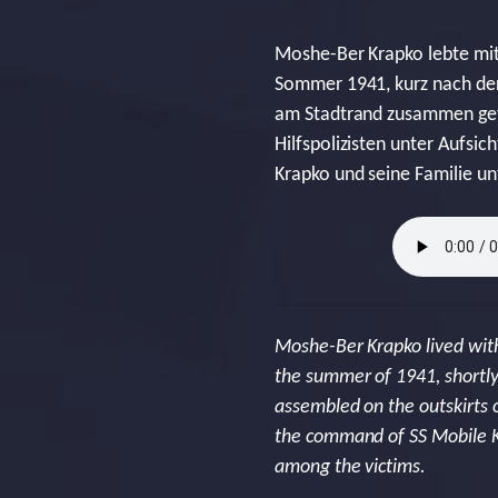
Moshe-Ber Krapko lebte mit 
Sommer 1941, kurz nach de
am Stadtrand zusammen getr
Hilfspolizisten unter Aufs
Krapko und seine Familie un
Moshe-Ber Krapko lived with 
the summer of 1941, shortly
assembled on the outskirts o
the command of SS Mobile Kil
among the victims.