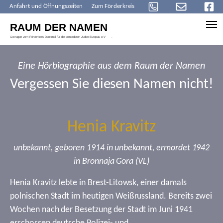
Anfahrt und Öffnungszeiten
Zum Förderkreis
Skip to main content
Eine Hörbiographie aus dem Raum der Namen
Vergessen Sie diesen Namen nicht!
Henia Kravitz
unbekannt, geboren 1914 in unbekannt, ermordet 1942
in Bronnaja Gora (VL)
Henia Kravitz lebte in Brest-Litowsk, einer damals
polnischen Stadt im heutigen Weißrussland. Bereits zwei
Wochen nach der Besetzung der Stadt im Juni 1941