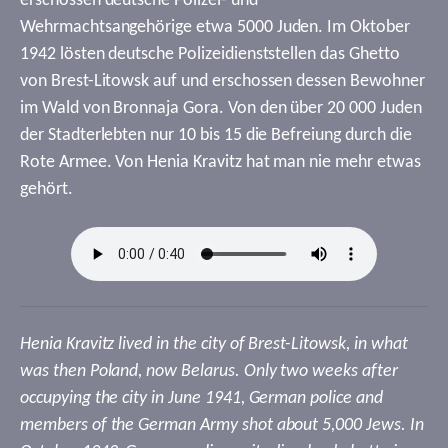
erschossen deutsche Polizei- und
Wehrmachtsangehörige etwa 5000 Juden. Im Oktober
1942 lösten deutsche Polizeidienststellen das Ghetto
von Brest-Litowsk auf und erschossen dessen Bewohner
im Wald von Bronnaja Gora. Von den über 20 000 Juden
der Stadterlebten nur 10 bis 15 die Befreiung durch die
Rote Armee. Von Henia Kravitz hat man nie mehr etwas
gehört.
Henia Kravitz lived in the city of Brest-Litowsk, in what
was then Poland, now Belarus. Only two weeks after
occupying the city in June 1941, German police and
members of the German Army shot about 5,000 Jews. In