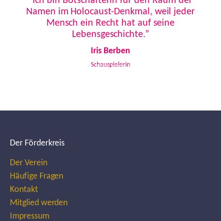
“Ich bin Botschafterin für den Raum der
Namen im Holocaust-Denkmal, weil jeder
Mensch ein Recht hat auf seine
Lebensgeschichte.”
Iris Berben
Schauspielerin
Der Förderkreis
Der Verein
Häufige Fragen
Kontakt
Mitglied werden
Impressum