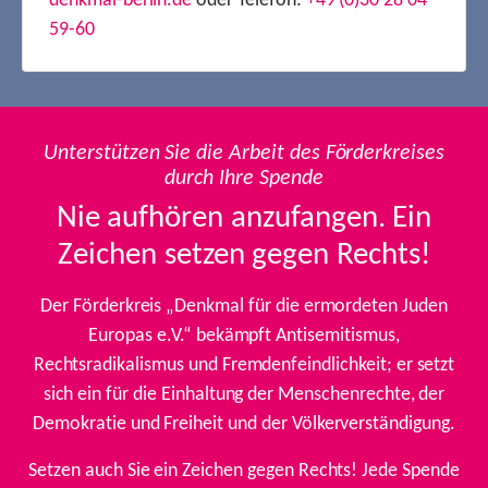
denkmal-berlin.de
oder Telefon:
+49 (0)30 28 04
59-60
Unterstützen Sie die Arbeit des Förderkreises
durch Ihre Spende
Nie aufhören anzufangen. Ein
Zeichen setzen gegen Rechts!
Der Förderkreis „Denkmal für die ermordeten Juden
Europas e.V.“ bekämpft Antisemitismus,
Rechtsradikalismus und Fremdenfeindlichkeit; er setzt
sich ein für die Einhaltung der Menschenrechte, der
Demokratie und Freiheit und der Völkerverständigung.
Setzen auch Sie ein Zeichen gegen Rechts! Jede Spende