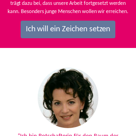
trägt dazu bei, dass unsere Arbeit fortgesetzt werden
kann. Besonders junge Menschen wollen wir erreichen.
Ich will ein Zeichen setzen
Previous
Next