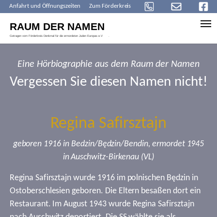
Anfahrt und Öffnungszeiten
Zum Förderkreis
Skip to main content
Eine Hörbiographie aus dem Raum der Namen
Vergessen Sie diesen Namen nicht!
Regina Safirsztajn
geboren 1916 in Bedzin/Będzin/Bendin, ermordet 1945
in Auschwitz-Birkenau (VL)
Regina Safirsztajn wurde 1916 im polnischen Będzin in
Ostoberschlesien geboren. Die Eltern besaßen dort ein
Restaurant. Im August 1943 wurde Regina Safirsztajn