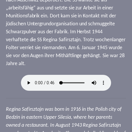
nach Auschwitz deportiert. Die SS wählte sie als
„arbeitsfähig“ aus und setzte sie zur Arbeit in einer
Munitionsfabrik ein. Dort kam sie in Kontakt mit der
jüdischen Untergrundorganisation und schmuggelte
Schwarzpulver aus der Fabrik. Im Herbst 1944
verhaftete die SS Regina Safirsztajn. Trotz wochenlanger
Folter verriet sie niemanden. Am 6. Januar 1945 wurde
sie vor den Augen ihrer Mithäftlinge gehängt. Sie war 28
Jahre alt.
Regina Safirsztajn was born in 1916 in the Polish city of
Bedzin in eastern Upper Silesia, where her parents
owned a restaurant. In August 1943 Regina Safirsztajn