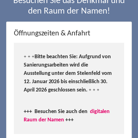
Besuchen Sie das Denkmal und
den Raum der Namen!
Öffnungszeiten & Anfahrt
Bitte beachten Sie: Aufgrund von
+ + +
Sanierungsarbeiten wird die
Ausstellung unter dem Stelenfeld vom
12. Januar 2026 bis einschließlich 30.
April 2026 geschlossen sein.
+ + +
+++ Besuchen
Sie auch den
digitalen
Raum der Namen
+++