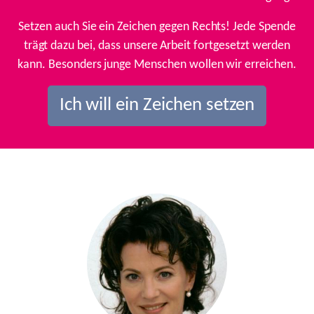
Setzen auch Sie ein Zeichen gegen Rechts! Jede Spende
trägt dazu bei, dass unsere Arbeit fortgesetzt werden
kann. Besonders junge Menschen wollen wir erreichen.
Ich will ein Zeichen setzen