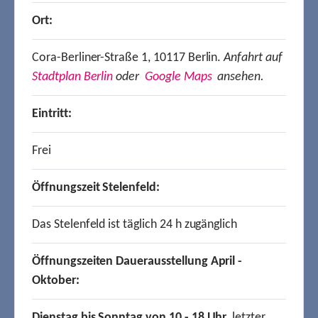
Ort:
Cora-Berliner-Straße 1, 10117 Berlin.
Anfahrt auf
Stadtplan Berlin
oder
Google Maps
ansehen.
Eintritt:
Frei
Öffnungszeit Stelenfeld:
Das Stelenfeld ist täglich 24 h zugänglich
Öffnungszeiten Dauerausstellung April -
Oktober:
Dienstag bis Sonntag von 10 - 18 Uhr,
letzter