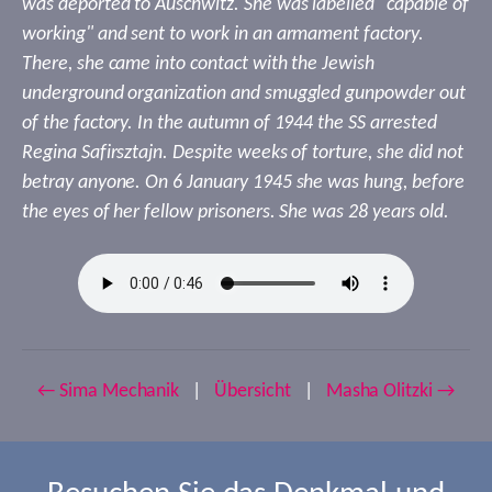
was deported to Auschwitz. She was labelled "capable of
working" and sent to work in an armament factory.
There, she came into contact with the Jewish
underground organization and smuggled gunpowder out
of the factory. In the autumn of 1944 the SS arrested
Regina Safirsztajn. Despite weeks of torture, she did not
betray anyone. On 6 January 1945 she was hung, before
the eyes of her fellow prisoners. She was 28 years old.
← Sima Mechanik
|
Übersicht
|
Masha Olitzki →