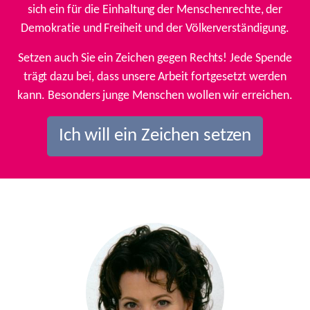
sich ein für die Einhaltung der Menschenrechte, der
Demokratie und Freiheit und der Völkerverständigung.
Setzen auch Sie ein Zeichen gegen Rechts! Jede Spende
trägt dazu bei, dass unsere Arbeit fortgesetzt werden
kann. Besonders junge Menschen wollen wir erreichen.
Ich will ein Zeichen setzen