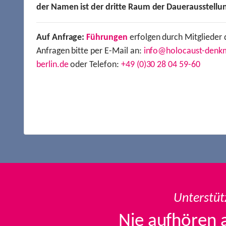
der Namen ist der dritte Raum der Dauerausstellu
Auf Anfrage:
Führungen
erfolgen durch Mitglieder 
Anfragen bitte per E-Mail an:
info@holocaust-denk
berlin.de
oder Telefon:
+49 (0)30 28 04 59-60
Unterstüt
Nie aufhören 