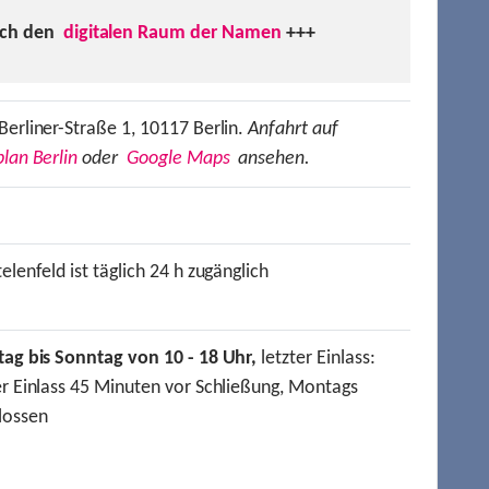
uch den
digitalen Raum der Namen
+++
Berliner-Straße 1, 10117 Berlin.
Anfahrt auf
lan Berlin
oder
Google Maps
ansehen.
elenfeld ist täglich 24 h zugänglich
tag bis Sonntag von 10 - 18 Uhr,
letzter Einlass:
er Einlass 45 Minuten vor Schließung, Montags
lossen