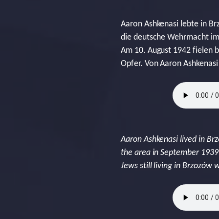
Aaron Ashkenasi lebte in Br
die deutsche Wehrmacht im
Am 10. August 1942 fielen 
Opfer. Von Aaron Ashkenasi f
Aaron Ashkenasi lived in Brz
the area in September 1939 
Jews still living in Brzozó