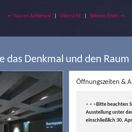
← Yaacov Ashkenasi
|
Übersicht
|
Shlomo Eisen →
ie das Denkmal und den Raum
Öffnungszeiten & A
Bitte beachten 
+ + +
Ausstellung unter de
einschließlich 30. Ap