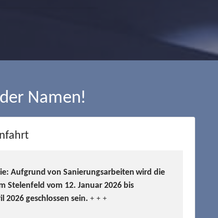
 der Namen!
nfahrt
Sie: Aufgrund von Sanierungsarbeiten wird die
m Stelenfeld vom 12. Januar 2026 bis
ril 2026 geschlossen sein.
+ + +