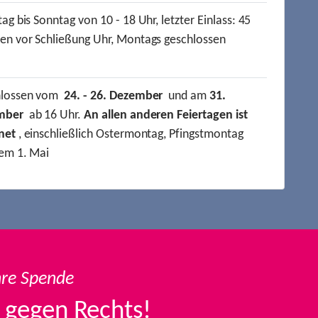
ag bis Sonntag von 10 - 18 Uhr, letzter Einlass: 45
en vor Schließung Uhr, Montags geschlossen
hlossen vom
24. - 26. Dezember
und am
31.
mber
ab 16 Uhr.
An allen anderen Feiertagen ist
net
, einschließlich Ostermontag, Pfingstmontag
em 1. Mai
hre Spende
 gegen Rechts!