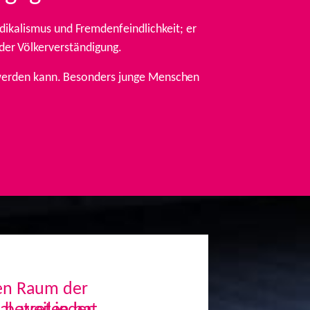
ikalismus und Fremdenfeindlichkeit; er
 der Völkerverständigung.
t werden kann. Besonders junge Menschen
den Raum der