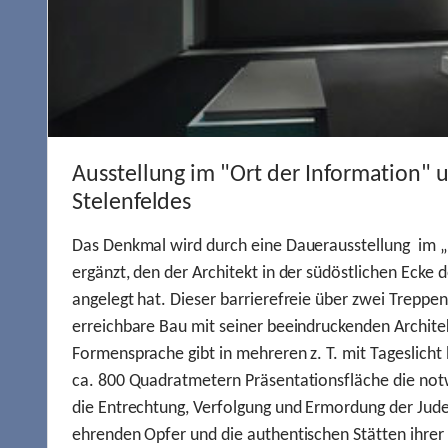
Ausstellung im "Ort der Information" 
Stelenfeldes
Das Denkmal wird durch eine Dauerausstellung im „
ergänzt, den der Architekt in der südöstlichen Ecke d
angelegt hat. Dieser barrierefreie über zwei Treppe
erreichbare Bau mit seiner beeindruckenden Archite
Formensprache gibt in mehreren z. T. mit Tageslich
ca. 800 Quadratmetern Präsentationsfläche die not
die Entrechtung, Verfolgung und Ermordung der Jude
ehrenden Opfer und die authentischen Stätten ihre