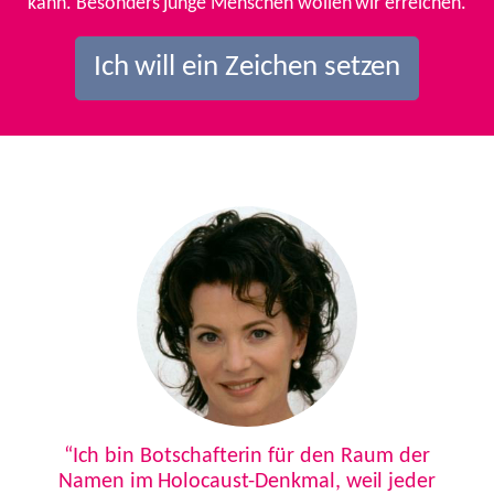
kann. Besonders junge Menschen wollen wir erreichen.
Ich will ein Zeichen setzen
Previous
Next
“Ich bin Botschafterin für den Raum der
Namen im Holocaust-Denkmal, weil jeder