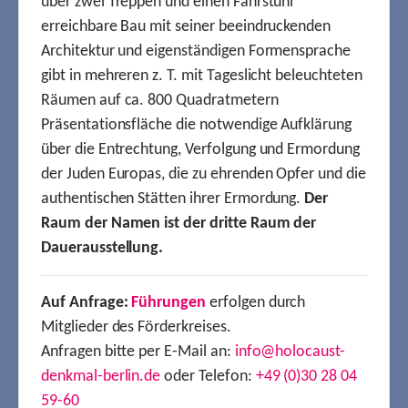
über zwei Treppen und einen Fahrstuhl
erreichbare Bau mit seiner beeindruckenden
Architektur und eigenständigen Formensprache
gibt in mehreren z. T. mit Tageslicht beleuchteten
Räumen auf ca. 800 Quadratmetern
Präsentationsfläche die notwendige Aufklärung
über die Entrechtung, Verfolgung und Ermordung
der Juden Europas, die zu ehrenden Opfer und die
authentischen Stätten ihrer Ermordung.
Der
Raum der Namen ist der dritte Raum der
Dauerausstellung.
Auf Anfrage:
Führungen
erfolgen durch
Mitglieder des Förderkreises.
Anfragen bitte per E-Mail an:
info@holocaust-
denkmal-berlin.de
oder Telefon:
+49 (0)30 28 04
59-60