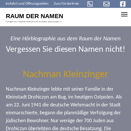
Anfahrt und Öffnungszeiten
Zum Förderkreis
Skip to main content
Eine Hörbiographie aus dem Raum der Namen
Vergessen Sie diesen Namen nicht!
Nachman Kleinzinger
Nachman Kleinzinger lebte mit seiner Familie in der
Kleinstadt Drohiczyn am Bug, im heutigen Ostpolen. Als
am 22. Juni 1941 die deutsche Wehrmacht in der Stadt
einmarschierte, begann die planmäßige Verfolgung der
jüdischen Bewohner. Nur wenige der 700 Juden aus
Drohiczyn überlebten die deutsche Besatzung. Die