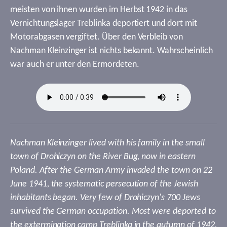
meisten von ihnen wurden im Herbst 1942 in das
Vernichtungslager Treblinka deportiert und dort mit
Motorabgasen vergiftet. Über den Verbleib von
Nachman Kleinzinger ist nichts bekannt. Wahrscheinlich
war auch er unter den Ermordeten.
Nachman Kleinzinger lived with his family in the small
town of Drohiczyn on the River Bug, now in eastern
Poland. After the German Army invaded the town on 22
June 1941, the systematic persecution of the Jewish
inhabitants began. Very few of Drohiczyn's 700 Jews
survived the German occupation. Most were deported to
the extermination camp Treblinka in the autumn of 1942,