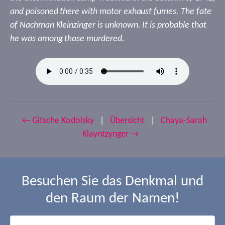
and poisoned there with motor exhaust fumes. The fate
of Nachman Kleinzinger is unknown. It is probable that
he was among those murdered.
← Gitsche Kodolsky
|
Übersicht
|
Chaya-Sarah
Klayntzynger →
Besuchen Sie das Denkmal und
den Raum der Namen!