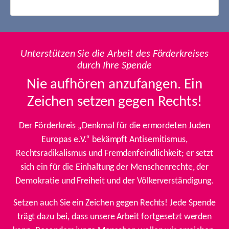
Unterstützen Sie die Arbeit des Förderkreises
durch Ihre Spende
Nie aufhören anzufangen. Ein
Zeichen setzen gegen Rechts!
Der Förderkreis „Denkmal für die ermordeten Juden
Europas e.V.“ bekämpft Antisemitismus,
Rechtsradikalismus und Fremdenfeindlichkeit; er setzt
sich ein für die Einhaltung der Menschenrechte, der
Demokratie und Freiheit und der Völkerverständigung.
Setzen auch Sie ein Zeichen gegen Rechts! Jede Spende
trägt dazu bei, dass unsere Arbeit fortgesetzt werden