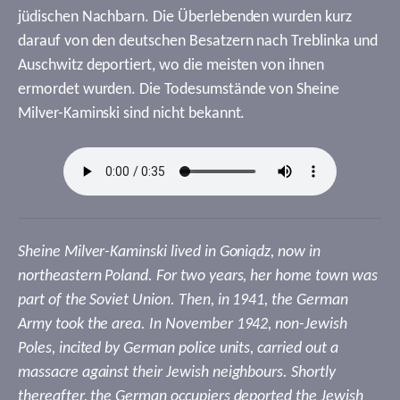
jüdischen Nachbarn. Die Überlebenden wurden kurz
darauf von den deutschen Besatzern nach Treblinka und
Auschwitz deportiert, wo die meisten von ihnen
ermordet wurden. Die Todesumstände von Sheine
Milver-Kaminski sind nicht bekannt.
Sheine Milver-Kaminski lived in Goniądz, now in
northeastern Poland. For two years, her home town was
part of the Soviet Union. Then, in 1941, the German
Army took the area. In November 1942, non-Jewish
Poles, incited by German police units, carried out a
massacre against their Jewish neighbours. Shortly
thereafter, the German occupiers deported the Jewish