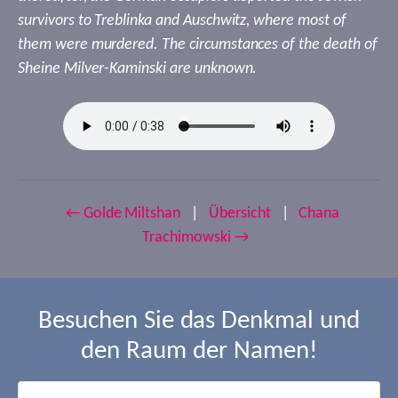
survivors to Treblinka and Auschwitz, where most of
them were murdered. The circumstances of the death of
Sheine Milver-Kaminski are unknown.
← Golde Miltshan
|
Übersicht
|
Chana
Trachimowski →
Besuchen Sie das Denkmal und
den Raum der Namen!