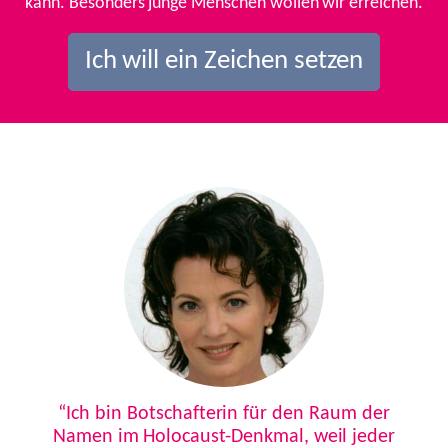
kann. Besonders junge Menschen wollen wir erreichen.
Ich will ein Zeichen setzen
Previous
Next
“Ich bin Botschafterin für den Raum der
Namen im Holocaust-Denkmal, weil jeder