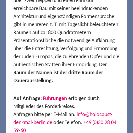
über zwei Treppen und einen Fahrstuhl
erreichbare Bau mit seiner beeindruckenden
Architektur und eigenständigen Formensprache
gibt in mehreren z. T. mit Tageslicht beleuchteten
Räumen auf ca. 800 Quadratmetern
Präsentationsfläche die notwendige Aufklärung
über die Entrechtung, Verfolgung und Ermordung
der Juden Europas, die zu ehrenden Opfer und die
authentischen Stätten ihrer Ermordung.
Der
Raum der Namen ist der dritte Raum der
Dauerausstellung.
Auf Anfrage:
Führungen
erfolgen durch
Mitglieder des Förderkreises.
Anfragen bitte per E-Mail an:
info@holocaust-
denkmal-berlin.de
oder Telefon:
+49 (0)30 28 04
59-60