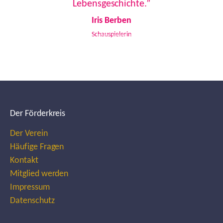
Lebensgeschichte.”
Iris Berben
Schauspielerin
Der Förderkreis
Der Verein
Häufige Fragen
Kontakt
Mitglied werden
Impressum
Datenschutz