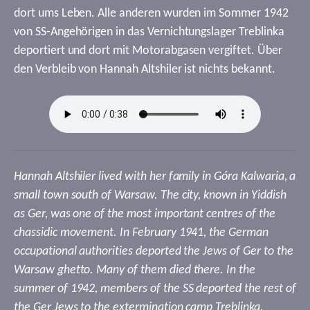
dort ums Leben. Alle anderen wurden im Sommer 1942
von SS-Angehörigen in das Vernichtungslager Treblinka
deportiert und dort mit Motorabgasen vergiftet. Über
den Verbleib von Hannah Altshiler ist nichts bekannt.
Hannah Altshiler lived with her family in Góra Kalwaria, a
small town south of Warsaw. The city, known in Yiddish
as Ger, was one of the most important centres of the
chassidic movement. In February 1941, the German
occupational authorities deported the Jews of Ger to the
Warsaw ghetto. Many of them died there. In the
summer of 1942, members of the SS deported the rest of
the Ger Jews to the extermination camp Treblinka,