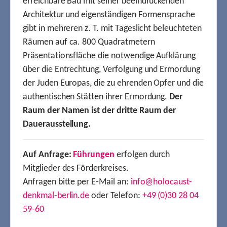
erreichbare Bau mit seiner beeindruckenden
Architektur und eigenständigen Formensprache
gibt in mehreren z. T. mit Tageslicht beleuchteten
Räumen auf ca. 800 Quadratmetern
Präsentationsfläche die notwendige Aufklärung
über die Entrechtung, Verfolgung und Ermordung
der Juden Europas, die zu ehrenden Opfer und die
authentischen Stätten ihrer Ermordung.
Der
Raum der Namen ist der dritte Raum der
Dauerausstellung.
Auf Anfrage:
Führungen
erfolgen durch
Mitglieder des Förderkreises.
Anfragen bitte per E-Mail an:
info@holocaust-
denkmal-berlin.de
oder Telefon:
+49 (0)30 28 04
59-60