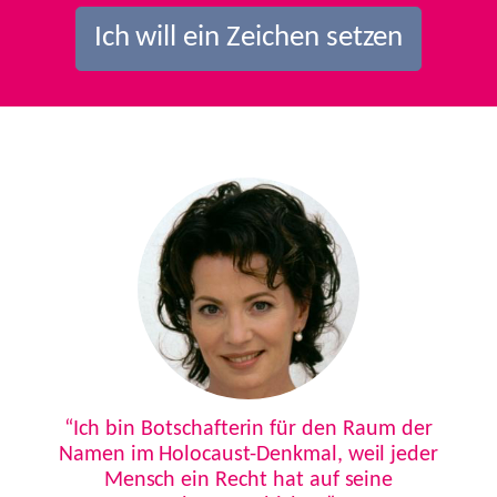
Ich will ein Zeichen setzen
Previous
Next
“Ich bin Botschafterin für den Raum der
Namen im Holocaust-Denkmal, weil jeder
Mensch ein Recht hat auf seine