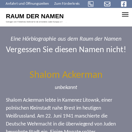
Anfahrt und Öffnungszeiten
Zum Förderkreis
Skip to main content
Eine Hörbiographie aus dem Raum der Namen
Vergessen Sie diesen Namen nicht!
Shalom Ackerman
unbekannt
Shalom Ackerman lebte in Kamenez Litowsk, einer
polnischen Kleinstadt nahe Brest im heutigen
Weißrussland. Am 22. Juni 1941 marschierte die
Deutsche Wehrmacht in die überwiegend von Juden