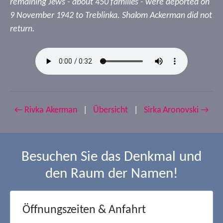
remaining Jews - about 450 families - were deported on
9 November 1942 to Treblinka. Shalom Ackerman did not
return.
← Rivka Akerman
|
Übersicht
|
Sirka Aronovski →
Besuchen Sie das Denkmal und
den Raum der Namen!
Öffnungszeiten & Anfahrt