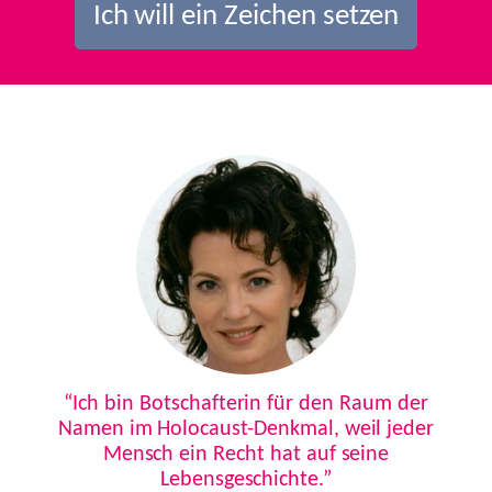
Ich will ein Zeichen setzen
Previous
Next
“Ich bin Botschafterin für den Raum der
Namen im Holocaust-Denkmal, weil jeder
Mensch ein Recht hat auf seine
Lebensgeschichte.”