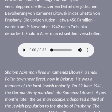
bewohnte Stadt ein. Einige Monate später
verschleppten die Besatzer ein Drittel der jüdischen
Bevölkerung von Kamenez Litowsk in das Ghetto von
Prushany. Die übrigen Juden – etwa 450 Familien –
wurden am 9. November 1942 nach Treblinka
deportiert. Shalom Ackerman ist seitdem verschollen.
Shalom Ackerman lived in Kamenez Litowsk, a small
Polish town near Brest, now in Belarus. He was a
member of the local Jewish majority. On 22 June 1941,
the German Army marched into Kamenez Litowsk. A few
months later, the German occupiers deported a third of
the Jewish population to the ghetto of Prushany. The