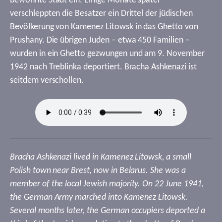
bewohnte Stadt ein. Einige Monate später
verschleppten die Besatzer ein Drittel der jüdischen
Bevölkerung von Kamenez Litowsk in das Ghetto von
Prushany. Die übrigen Juden – etwa 450 Familien –
wurden in ein Ghetto gezwungen und am 9. November
1942 nach Treblinka deportiert. Bracha Ashkenazi ist
seitdem verschollen.
Bracha Ashkenazi lived in Kamenez Litowsk, a small
Polish town near Brest, now in Belarus. She was a
member of the local Jewish majority. On 22 June 1941,
the German Army marched into Kamenez Litowsk.
Several months later, the German occupiers deported a