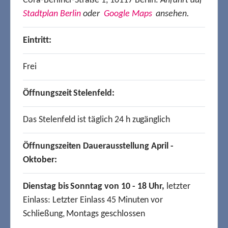
Cora-Berliner-Straße 1, 10117 Berlin.
Anfahrt auf
Stadtplan Berlin
oder
Google Maps
ansehen.
Eintritt:
Frei
Öffnungszeit Stelenfeld:
Das Stelenfeld ist täglich 24 h zugänglich
Öffnungszeiten Dauerausstellung April -
Oktober:
Dienstag bis Sonntag von 10 - 18 Uhr,
letzter
Einlass: Letzter Einlass 45 Minuten vor
Schließung, Montags geschlossen