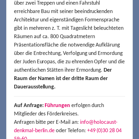
über zwei Treppen und einen Fahrstuhl
erreichbare Bau mit seiner beeindruckenden
Architektur und eigenständigen Formensprache
gibt in mehreren z. T. mit Tageslicht beleuchteten
Räumen auf ca. 800 Quadratmetern
Präsentationsfläche die notwendige Aufklärung
über die Entrechtung, Verfolgung und Ermordung
der Juden Europas, die zu ehrenden Opfer und die
authentischen Stätten ihrer Ermordung.
Der
Raum der Namen ist der dritte Raum der
Dauerausstellung.
Auf Anfrage:
Führungen
erfolgen durch
Mitglieder des Förderkreises.
Anfragen bitte per E-Mail an:
info@holocaust-
denkmal-berlin.de
oder Telefon:
+49 (0)30 28 04