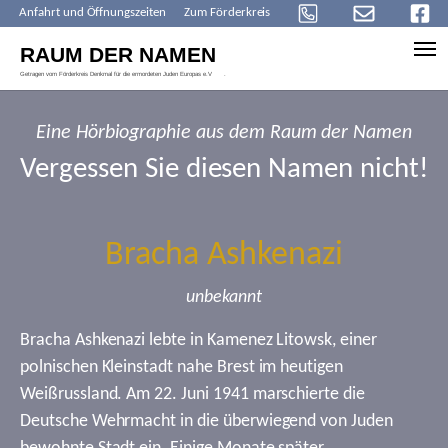
Anfahrt und Öffnungszeiten
Zum Förderkreis
Skip to main content
Eine Hörbiographie aus dem Raum der Namen
Vergessen Sie diesen Namen nicht!
Bracha Ashkenazi
unbekannt
Bracha Ashkenazi lebte in Kamenez Litowsk, einer
polnischen Kleinstadt nahe Brest im heutigen
Weißrussland. Am 22. Juni 1941 marschierte die
Deutsche Wehrmacht in die überwiegend von Juden