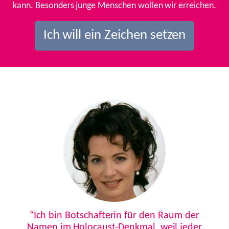
kann. Besonders junge Menschen wollen wir erreichen.
Ich will ein Zeichen setzen
Previous
Next
“Ich bin Botschafterin für den Raum der
Namen im Holocaust-Denkmal, weil jeder