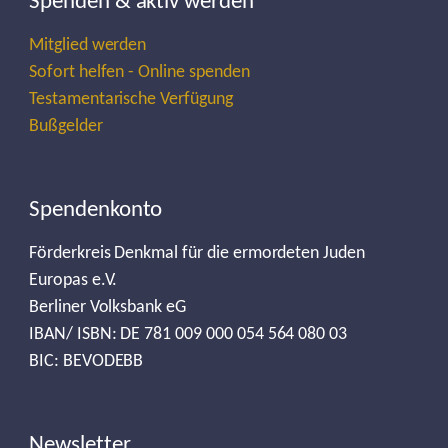
Spenden & aktiv werden
Mitglied werden
Sofort helfen - Online spenden
Testamentarische Verfügung
Bußgelder
Spendenkonto
Förderkreis Denkmal für die ermordeten Juden
Europas e.V.
Berliner Volksbank eG
IBAN/ ISBN: DE 781 009 000 054 564 080 03
BIC: BEVODEBB
Newsletter