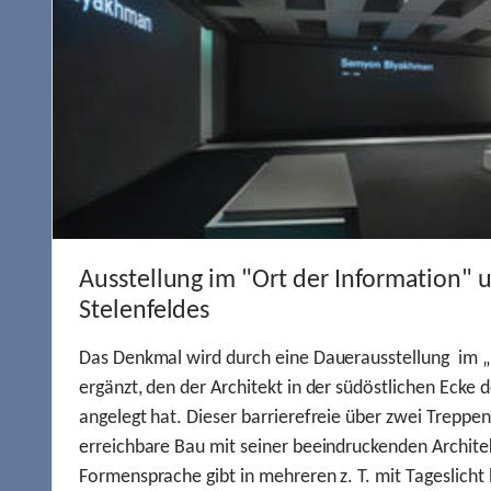
Ausstellung im "Ort der Information" 
Stelenfeldes
Das Denkmal wird durch eine Dauerausstellung im „
ergänzt, den der Architekt in der südöstlichen Ecke d
angelegt hat. Dieser barrierefreie über zwei Treppe
erreichbare Bau mit seiner beeindruckenden Archite
Formensprache gibt in mehreren z. T. mit Tageslich