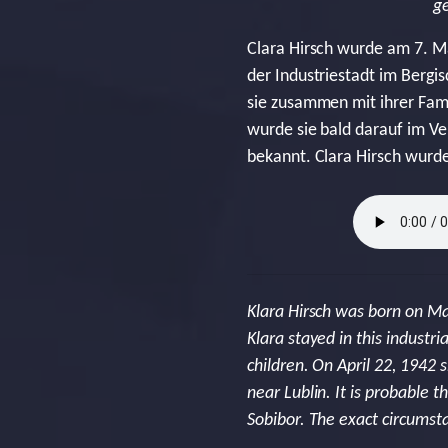
ge
Clara Hirsch wurde am 7. Mä
der Industriestadt im Bergi
sie zusammen mit ihrer Fami
wurde sie bald darauf im V
bekannt. Clara Hirsch wurde
Klara Hirsch was born on Ma
Klara stayed in this industr
children. On April 22, 1942
near Lublin. It is probable 
Sobibor. The exact circumst