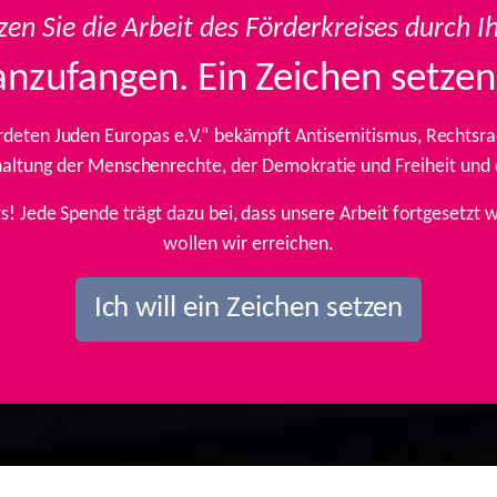
zen Sie die Arbeit des Förderkreises durch I
anzufangen. Ein Zeichen setzen
rdeten Juden Europas e.V.“ bekämpft Antisemitismus, Rechtsrad
inhaltung der Menschenrechte, der Demokratie und Freiheit und
ts! Jede Spende trägt dazu bei, dass unsere Arbeit fortgesetz
wollen wir erreichen.
Ich will ein Zeichen setzen