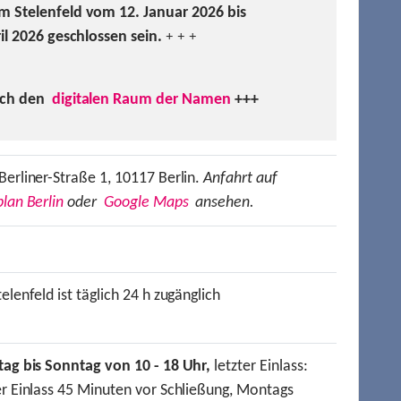
m Stelenfeld vom 12. Januar 2026 bis
ril 2026 geschlossen sein.
+ + +
uch den
digitalen Raum der Namen
+++
Berliner-Straße 1, 10117 Berlin.
Anfahrt auf
lan Berlin
oder
Google Maps
ansehen.
elenfeld ist täglich 24 h zugänglich
tag bis Sonntag von 10 - 18 Uhr,
letzter Einlass:
er Einlass 45 Minuten vor Schließung, Montags