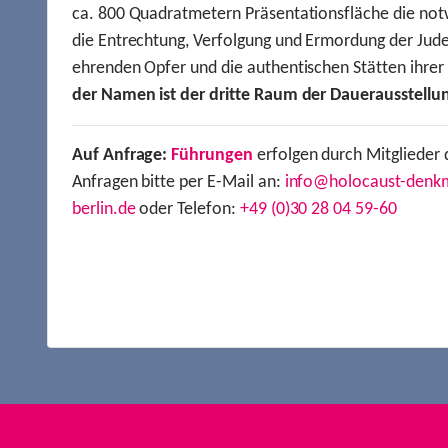
ca. 800 Quadratmetern Präsentationsfläche die not
die Entrechtung, Verfolgung und Ermordung der Jude
ehrenden Opfer und die authentischen Stätten ihre
der Namen ist der dritte Raum der Dauerausstellu
Auf Anfrage:
Führungen
erfolgen durch Mitglieder 
Anfragen bitte per E-Mail an:
info@holocaust-denk
berlin.de
oder Telefon:
+49 (0)30 28 04 59-60