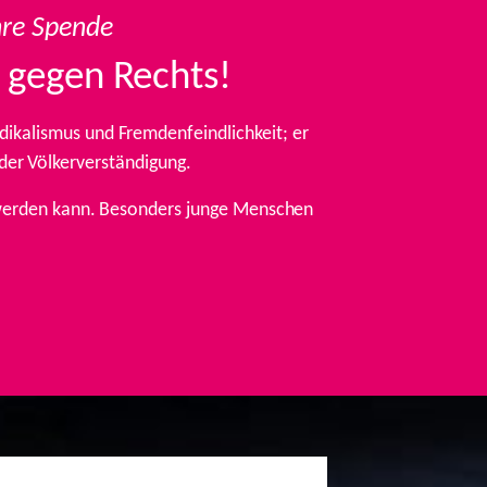
hre Spende
 gegen Rechts!
ikalismus und Fremdenfeindlichkeit; er
 der Völkerverständigung.
t werden kann. Besonders junge Menschen