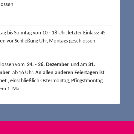
lossen
ag bis Sonntag von 10 - 18 Uhr, letzter Einlass: 45
en vor Schließung Uhr, Montags geschlossen
hlossen vom
24. - 26. Dezember
und am
31.
mber
ab 16 Uhr.
An allen anderen Feiertagen ist
net
, einschließlich Ostermontag, Pfingstmontag
em 1. Mai