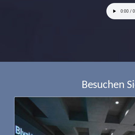
Besuchen S