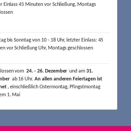
er Einlass 45 Minuten vor Schließung, Montags
lossen
ag bis Sonntag von 10 - 18 Uhr, letzter Einlass: 45
en vor Schließung Uhr, Montags geschlossen
hlossen vom
24. - 26. Dezember
und am
31.
mber
ab 16 Uhr.
An allen anderen Feiertagen ist
net
, einschließlich Ostermontag, Pfingstmontag
em 1. Mai