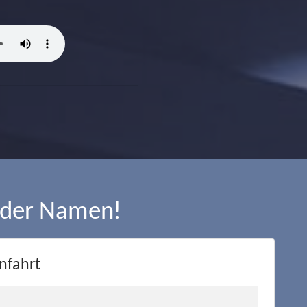
 der Namen!
nfahrt