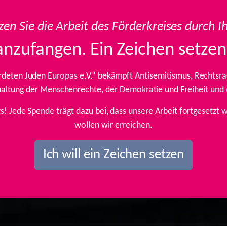
zen Sie die Arbeit des Förderkreises durch I
anzufangen. Ein Zeichen setzen
rdeten Juden Europas e.V.“ bekämpft Antisemitismus, Rechtsrad
inhaltung der Menschenrechte, der Demokratie und Freiheit und
ts! Jede Spende trägt dazu bei, dass unsere Arbeit fortgesetz
wollen wir erreichen.
Ich will ein Zeichen setzen