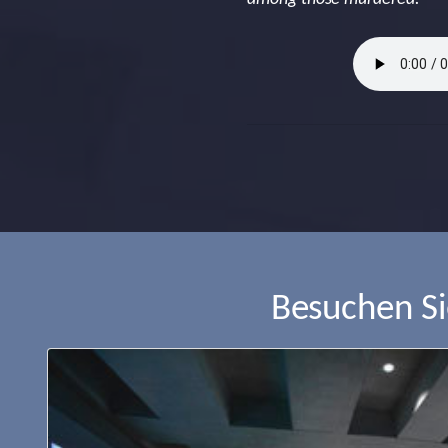
Besuchen S