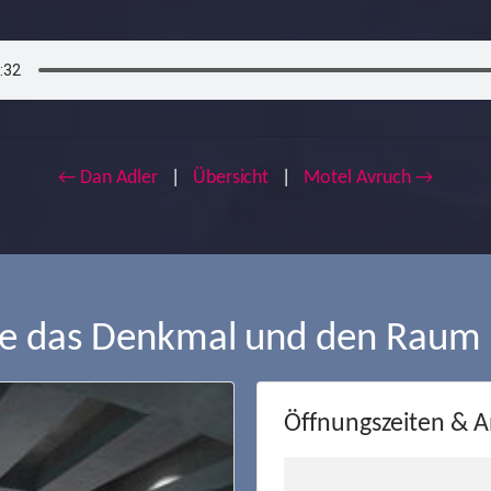
← Dan Adler
|
Übersicht
|
Motel Avruch →
ie das Denkmal und den Raum
Öffnungszeiten & A