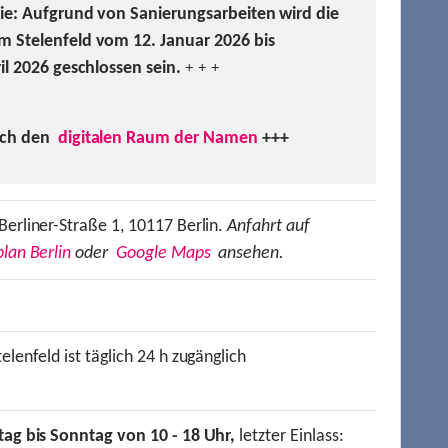
Sie: Aufgrund von Sanierungsarbeiten wird die
m Stelenfeld vom 12. Januar 2026 bis
ril 2026 geschlossen sein.
+ + +
uch den
digitalen Raum der Namen
+++
Berliner-Straße 1, 10117 Berlin.
Anfahrt auf
lan Berlin
oder
Google Maps
ansehen.
elenfeld ist täglich 24 h zugänglich
tag bis Sonntag von 10 - 18 Uhr,
letzter Einlass: