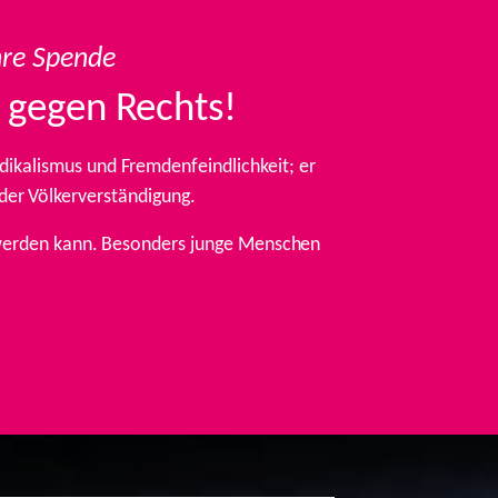
hre Spende
 gegen Rechts!
ikalismus und Fremdenfeindlichkeit; er
 der Völkerverständigung.
t werden kann. Besonders junge Menschen