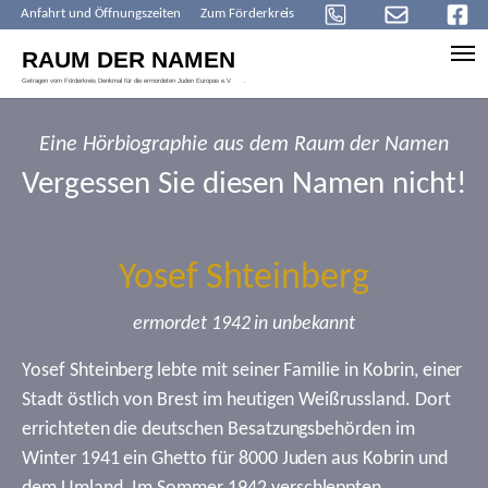
Anfahrt und Öffnungszeiten
Zum Förderkreis
Skip to main content
Eine Hörbiographie aus dem Raum der Namen
Vergessen Sie diesen Namen nicht!
Yosef Shteinberg
ermordet 1942 in unbekannt
Yosef Shteinberg lebte mit seiner Familie in Kobrin, einer
Stadt östlich von Brest im heutigen Weißrussland. Dort
errichteten die deutschen Besatzungsbehörden im
Winter 1941 ein Ghetto für 8000 Juden aus Kobrin und