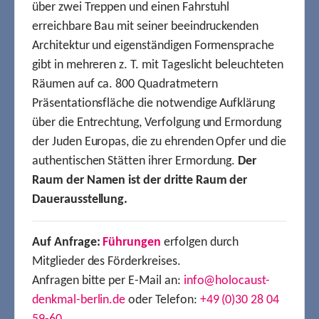
über zwei Treppen und einen Fahrstuhl
erreichbare Bau mit seiner beeindruckenden
Architektur und eigenständigen Formensprache
gibt in mehreren z. T. mit Tageslicht beleuchteten
Räumen auf ca. 800 Quadratmetern
Präsentationsfläche die notwendige Aufklärung
über die Entrechtung, Verfolgung und Ermordung
der Juden Europas, die zu ehrenden Opfer und die
authentischen Stätten ihrer Ermordung.
Der
Raum der Namen ist der dritte Raum der
Dauerausstellung.
Auf Anfrage:
Führungen
erfolgen durch
Mitglieder des Förderkreises.
Anfragen bitte per E-Mail an:
info@holocaust-
denkmal-berlin.de
oder Telefon:
+49 (0)30 28 04