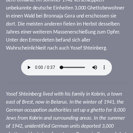
dem Umland. Im Sommer 1942 verschleppten
unbekannte deutsche Einheiten 3,000 Ghettobewohner
in einen Wald bei Bronnaja Gora und erschossen sie
dort. Die meisten anderen fielen im Herbst desselben
Jahres einer weiteren Massenerschießung zum Opfer.
Unter den Ermordeten befand sich aller
Wahrscheinlichkeit nach auch Yosef Shteinberg.
Yosef Shteinberg lived with his family in Kobrin, a town
east of Brest, now in Belarus. In the winter of 1941, the
German occupation authorities set up a ghetto for 8,000
Jews from Kobrin and surrounding areas. In the summer
of 1942, unidentified German units deported 3,000