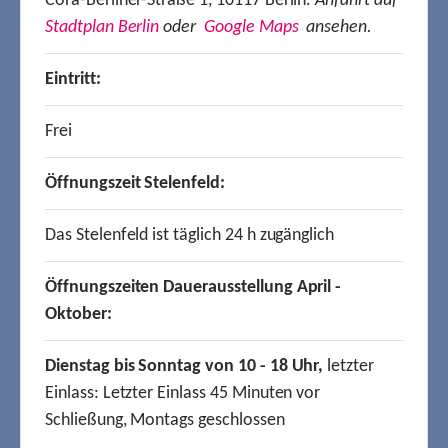
Cora-Berliner-Straße 1, 10117 Berlin.
Anfahrt auf
Stadtplan Berlin
oder
Google Maps
ansehen.
Eintritt:
Frei
Öffnungszeit Stelenfeld:
Das Stelenfeld ist täglich 24 h zugänglich
Öffnungszeiten Dauerausstellung April -
Oktober:
Dienstag bis Sonntag von 10 - 18 Uhr,
letzter
Einlass: Letzter Einlass 45 Minuten vor
Schließung, Montags geschlossen