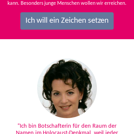
kann. Besonders junge Menschen wollen wir erreichen.
Ich will ein Zeichen setzen
Previous
Next
“Ich bin Botschafterin für den Raum der
Namen im Holocaust-Denkmal, weil jeder