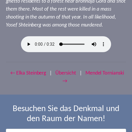
ghetto residents to a forest near Bronnaja Gora and shot
them there. Most of the rest were killed in a mass
shooting in the autumn of that year. In all likelihood,
Yosef Shteinberg was among those murdered.
← Elka Steinberg
|
Übersicht
|
Mendel Tornianski
→
Besuchen Sie das Denkmal und
den Raum der Namen!