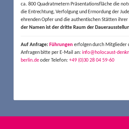
ca. 800 Quadratmetern Präsentationsfläche die not
die Entrechtung, Verfolgung und Ermordung der Jude
ehrenden Opfer und die authentischen Stätten ihre
der Namen ist der dritte Raum der Dauerausstellu
Auf Anfrage:
Führungen
erfolgen durch Mitglieder 
Anfragen bitte per E-Mail an:
info@holocaust-denk
berlin.de
oder Telefon:
+49 (0)30 28 04 59-60