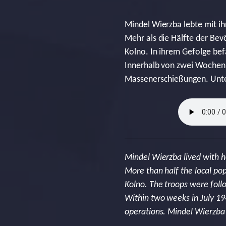
Mindel Wierzba lebte mit ih
Mehr als die Hälfte der Bev
Kolno. In ihrem Gefolge be
Innerhalb von zwei Wochen 
Massenerschießungen. Unte
Mindel Wierzba lived with he
More than half the local p
Kolno. The troops were foll
Within two weeks in July 19
operations. Mindel Wierzba