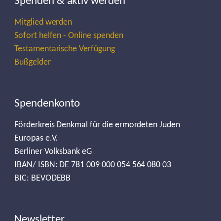
Spenden & aktiv werden
Mitglied werden
Sofort helfen - Online spenden
Testamentarische Verfügung
Bußgelder
Spendenkonto
Förderkreis Denkmal für die ermordeten Juden
Europas e.V.
Berliner Volksbank eG
IBAN/ ISBN: DE 781 009 000 054 564 080 03
BIC: BEVODEBB
Newsletter