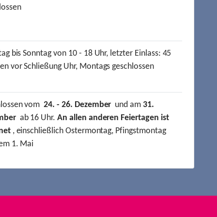
lossen
ag bis Sonntag von 10 - 18 Uhr, letzter Einlass: 45
en vor Schließung Uhr, Montags geschlossen
hlossen vom
24. - 26. Dezember
und am
31.
mber
ab 16 Uhr.
An allen anderen Feiertagen ist
net
, einschließlich Ostermontag, Pfingstmontag
em 1. Mai