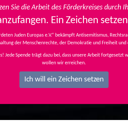
zen Sie die Arbeit des Förderkreises durch I
anzufangen. Ein Zeichen setzen
rdeten Juden Europas e.V.“ bekämpft Antisemitismus, Rechtsrad
inhaltung der Menschenrechte, der Demokratie und Freiheit und
ts! Jede Spende trägt dazu bei, dass unsere Arbeit fortgesetz
wollen wir erreichen.
Ich will ein Zeichen setzen