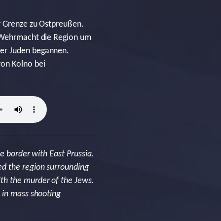
er Grenze zu Ostpreußen.
e Wehrmacht die Region um
der Juden begannen.
von Kolno bei
e border with East Prussia.
ed the region surrounding
th the murder of the Jews.
 in mass shooting