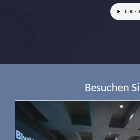
Besuchen S