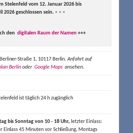
m Stelenfeld vom 12. Januar 2026 bis
ril 2026 geschlossen sein.
+ + +
uch den
digitalen Raum der Namen
+++
Berliner-Straße 1, 10117 Berlin.
Anfahrt auf
lan Berlin
oder
Google Maps
ansehen.
elenfeld ist täglich 24 h zugänglich
tag bis Sonntag von 10 - 18 Uhr,
letzter Einlass:
er Einlass 45 Minuten vor Schließung, Montags