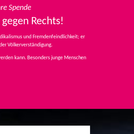
hre Spende
 gegen Rechts!
ikalismus und Fremdenfeindlichkeit; er
 der Völkerverständigung.
t werden kann. Besonders junge Menschen