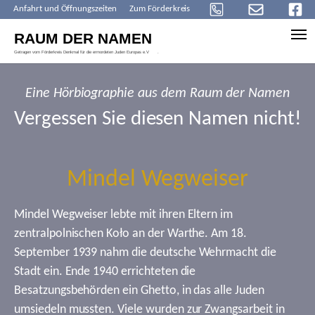
Anfahrt und Öffnungszeiten
Zum Förderkreis
Skip to main content
Eine Hörbiographie aus dem Raum der Namen
Vergessen Sie diesen Namen nicht!
Mindel Wegweiser
Mindel Wegweiser lebte mit ihren Eltern im
zentralpolnischen Koło an der Warthe. Am 18.
September 1939 nahm die deutsche Wehrmacht die
Stadt ein. Ende 1940 errichteten die
Besatzungsbehörden ein Ghetto, in das alle Juden
umsiedeln mussten. Viele wurden zur Zwangsarbeit in