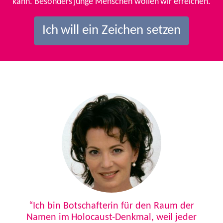
kann. Besonders junge Menschen wollen wir erreichen.
Ich will ein Zeichen setzen
Previous
Next
“Ich bin Botschafterin für den Raum der
Namen im Holocaust-Denkmal, weil jeder