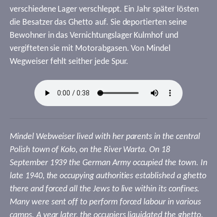
verschiedene Lager verschleppt. Ein Jahr später lösten
die Besatzer das Ghetto auf. Sie deportierten seine
Bewohner in das Vernichtungslager Kulmhof und
vergifteten sie mit Motorabgasen. Von Mindel
Wegweiser fehlt seither jede Spur.
Mindel Webweiser lived with her parents in the central
Polish town of Koło, on the River Warta. On 18
September 1939 the German Army occupied the town. In
late 1940, the occupying authorities established a ghetto
there and forced all the Jews to live within its confines.
Many were sent off to perform forced labour in various
camps. A year later, the occupiers liquidated the ghetto.