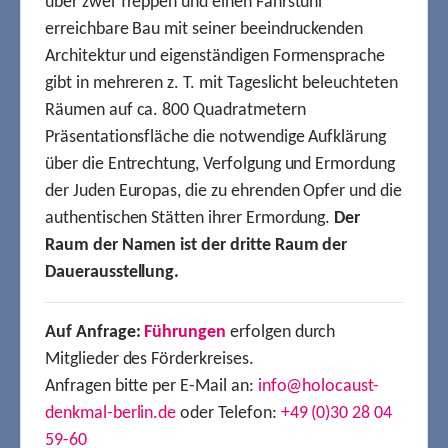
über zwei Treppen und einen Fahrstuhl
erreichbare Bau mit seiner beeindruckenden
Architektur und eigenständigen Formensprache
gibt in mehreren z. T. mit Tageslicht beleuchteten
Räumen auf ca. 800 Quadratmetern
Präsentationsfläche die notwendige Aufklärung
über die Entrechtung, Verfolgung und Ermordung
der Juden Europas, die zu ehrenden Opfer und die
authentischen Stätten ihrer Ermordung.
Der
Raum der Namen ist der dritte Raum der
Dauerausstellung.
Auf Anfrage:
Führungen
erfolgen durch
Mitglieder des Förderkreises.
Anfragen bitte per E-Mail an:
info@holocaust-
denkmal-berlin.de
oder Telefon:
+49 (0)30 28 04
59-60