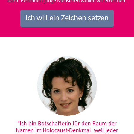
kann. Besonders junge Menschen wollen wir erreichen.
Ich will ein Zeichen setzen
Previous
Next
“Ich bin Botschafterin für den Raum der
Namen im Holocaust-Denkmal, weil jeder