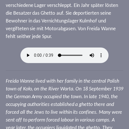
verschiedene Lager verschleppt. Ein Jahr später lösten
die Besatzer das Ghetto auf. Sie deportierten seine
Bewohner in das Vernichtungslager Kulmhof und
vergifteten sie mit Motorabgasen. Von Freida Wanne
fehlt seither jede Spur.
Freida Wanne lived with her family in the central Polish
town of Koło, on the River Warta. On 18 September 1939
the German Army occupied the town. In late 1940, the
occupying authorities established a ghetto there and
forced all the Jews to live within its confines. Many were
sent off to perform forced labour in various camps. A
year later, the occupiers liquidated the ghetto. They