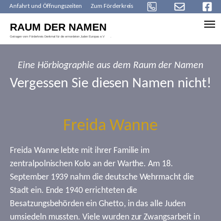
Anfahrt und Öffnungszeiten
Zum Förderkreis
Skip to main content
Eine Hörbiographie aus dem Raum der Namen
Vergessen Sie diesen Namen nicht!
Freida Wanne
Freida Wanne lebte mit ihrer Familie im
zentralpolnischen Koło an der Warthe. Am 18.
September 1939 nahm die deutsche Wehrmacht die
Stadt ein. Ende 1940 errichteten die
Besatzungsbehörden ein Ghetto, in das alle Juden
umsiedeln mussten. Viele wurden zur Zwangsarbeit in