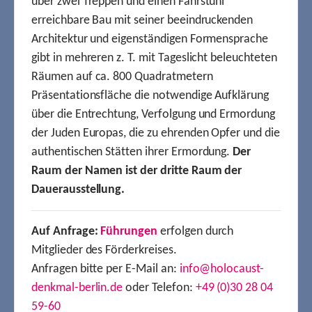
über zwei Treppen und einen Fahrstuhl
erreichbare Bau mit seiner beeindruckenden
Architektur und eigenständigen Formensprache
gibt in mehreren z. T. mit Tageslicht beleuchteten
Räumen auf ca. 800 Quadratmetern
Präsentationsfläche die notwendige Aufklärung
über die Entrechtung, Verfolgung und Ermordung
der Juden Europas, die zu ehrenden Opfer und die
authentischen Stätten ihrer Ermordung.
Der
Raum der Namen ist der dritte Raum der
Dauerausstellung.
Auf Anfrage:
Führungen
erfolgen durch
Mitglieder des Förderkreises.
Anfragen bitte per E-Mail an:
info@holocaust-
denkmal-berlin.de
oder Telefon:
+49 (0)30 28 04
59-60