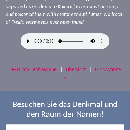
deported its residents to Kulmhof extermination camp
and poisoned them with motor exhaust fumes. No trace
of Freida Wanne has ever been found.
← Hinda Leah Wanne
|
Übersicht
|
Gitla Wanne
→
Besuchen Sie das Denkmal und
den Raum der Namen!