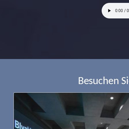
Besuchen S