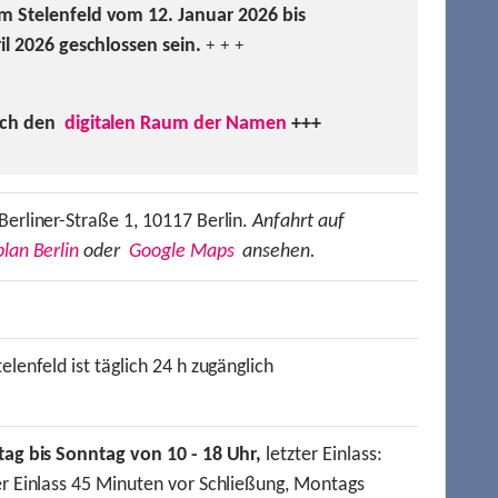
m Stelenfeld vom 12. Januar 2026 bis
ril 2026 geschlossen sein.
+ + +
uch den
digitalen Raum der Namen
+++
Berliner-Straße 1, 10117 Berlin.
Anfahrt auf
lan Berlin
oder
Google Maps
ansehen.
elenfeld ist täglich 24 h zugänglich
tag bis Sonntag von 10 - 18 Uhr,
letzter Einlass:
er Einlass 45 Minuten vor Schließung, Montags