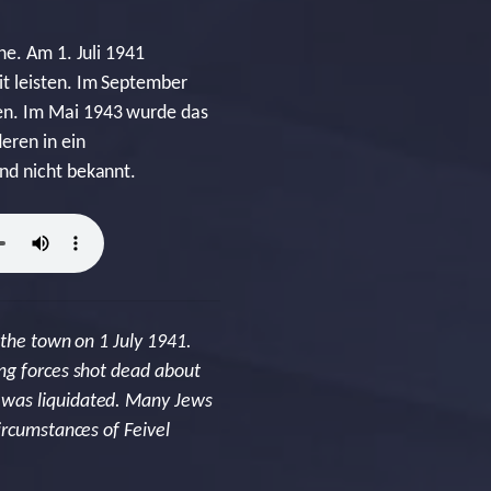
ne. Am 1. Juli 1941
t leisten. Im September
en. Im Mai 1943 wurde das
eren in ein
nd nicht bekannt.
 the town on 1 July 1941.
ing forces shot dead about
 was liquidated. Many Jews
ircumstances of Feivel