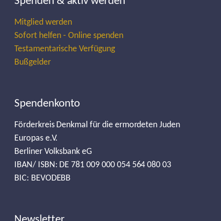
Spenden & aktiv werden
Mitglied werden
Sofort helfen - Online spenden
Testamentarische Verfügung
Bußgelder
Spendenkonto
Förderkreis Denkmal für die ermordeten Juden
Europas e.V.
Berliner Volksbank eG
IBAN/ ISBN: DE 781 009 000 054 564 080 03
BIC: BEVODEBB
Newsletter