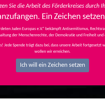
zen Sie die Arbeit des Förderkreises durch I
anzufangen. Ein Zeichen setzen
rdeten Juden Europas e.V.“ bekämpft Antisemitismus, Rechtsrad
inhaltung der Menschenrechte, der Demokratie und Freiheit und
ts! Jede Spende trägt dazu bei, dass unsere Arbeit fortgesetz
wollen wir erreichen.
Ich will ein Zeichen setzen