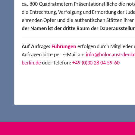
ca. 800 Quadratmetern Präsentationsfläche die not
die Entrechtung, Verfolgung und Ermordung der Jude
ehrenden Opfer und die authentischen Stätten ihre
der Namen ist der dritte Raum der Dauerausstellu
Auf Anfrage:
Führungen
erfolgen durch Mitglieder 
Anfragen bitte per E-Mail an:
info@holocaust-denk
berlin.de
oder Telefon:
+49 (0)30 28 04 59-60