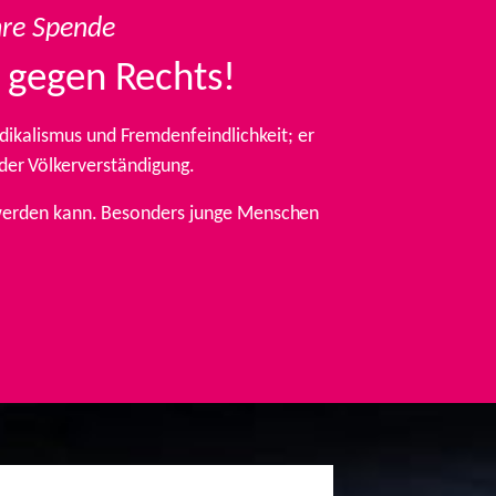
hre Spende
 gegen Rechts!
ikalismus und Fremdenfeindlichkeit; er
 der Völkerverständigung.
t werden kann. Besonders junge Menschen