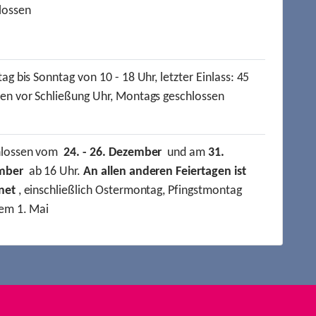
lossen
ag bis Sonntag von 10 - 18 Uhr, letzter Einlass: 45
en vor Schließung Uhr, Montags geschlossen
hlossen vom
24. - 26. Dezember
und am
31.
mber
ab 16 Uhr.
An allen anderen Feiertagen ist
net
, einschließlich Ostermontag, Pfingstmontag
em 1. Mai