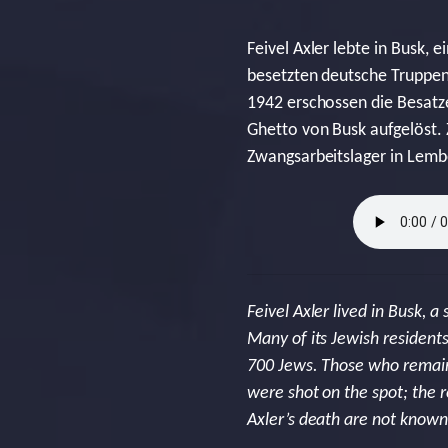
Feivel Axler lebte in Busk,
besetzten deutsche Truppen
1942 erschossen die Besatz
Ghetto von Busk aufgelöst. 
Zwangsarbeitslager in Lembe
Feivel Axler lived in Busk, 
Many of its Jewish resident
700 Jews. Those who remain
were shot on the spot; the r
Axler’s death are not known