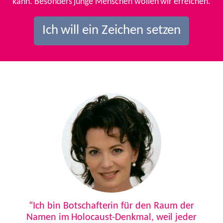
kann. Besonders junge Menschen wollen wir erreichen.
Ich will ein Zeichen setzen
Previous
Next
“Ich bin Botschafterin für den Raum der
Namen im Holocaust-Denkmal, weil jeder