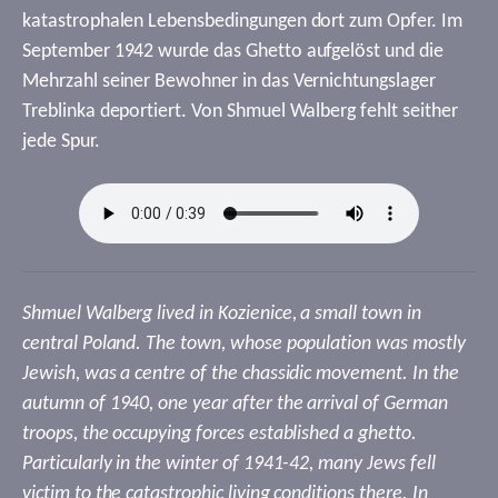
katastrophalen Lebensbedingungen dort zum Opfer. Im
September 1942 wurde das Ghetto aufgelöst und die
Mehrzahl seiner Bewohner in das Vernichtungslager
Treblinka deportiert. Von Shmuel Walberg fehlt seither
jede Spur.
Shmuel Walberg lived in Kozienice, a small town in
central Poland. The town, whose population was mostly
Jewish, was a centre of the chassidic movement. In the
autumn of 1940, one year after the arrival of German
troops, the occupying forces established a ghetto.
Particularly in the winter of 1941-42, many Jews fell
victim to the catastrophic living conditions there. In