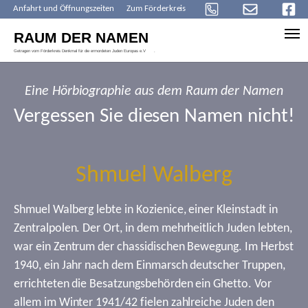
Anfahrt und Öffnungszeiten
Zum Förderkreis
Skip to main content
Eine Hörbiographie aus dem Raum der Namen
Vergessen Sie diesen Namen nicht!
Shmuel Walberg
Shmuel Walberg lebte in Kozienice, einer Kleinstadt in
Zentralpolen. Der Ort, in dem mehrheitlich Juden lebten,
war ein Zentrum der chassidischen Bewegung. Im Herbst
1940, ein Jahr nach dem Einmarsch deutscher Truppen,
errichteten die Besatzungsbehörden ein Ghetto. Vor
allem im Winter 1941/42 fielen zahlreiche Juden den