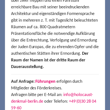
über zwei Treppen und einen Fahrstuhl
erreichbare Bau mit seiner beeindruckenden
Architektur und eigenständigen Formensprache
gibt in mehreren z. T. mit Tageslicht beleuchteten
Räumen auf ca. 800 Quadratmetern
Präsentationsfläche die notwendige Aufklärung
über die Entrechtung, Verfolgung und Ermordung
der Juden Europas, die zu ehrenden Opfer und die
authentischen Stätten ihrer Ermordung.
Der
Raum der Namen ist der dritte Raum der
Dauerausstellung.
Auf Anfrage:
Führungen
erfolgen durch
Mitglieder des Förderkreises.
Anfragen bitte per E-Mail an:
info@holocaust-
denkmal-berlin.de
oder Telefon:
+49 (0)30 28 04
59-60