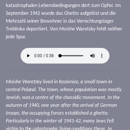
katastrophalen Lebensbedingungen dort zum Opfer. Im
September 1942 wurde das Ghetto aufgelöst und die
Mehrzahl seiner Bewohner in das Vernichtungslager
Treblinka deportiert. Von Moishe Waretsky fehlt seither
jede Spur.
Moishe Waretsky lived in Kozienice, a small town in
central Poland. The town, whose population was mostly
Jewish, was a centre of the chassidic movement. In the
autumn of 1940, one year after the arrival of German
troops, the occupying forces established a ghetto.
Particularly in the winter of 1941-42, many Jews fell
victim to the catastrophic living conditions there. In