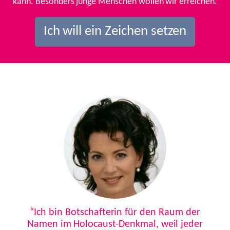
kann. Besonders junge Menschen wollen wir erreichen.
Ich will ein Zeichen setzen
Previous
Next
“Ich bin Botschafterin für den Raum der
Namen im Holocaust-Denkmal, weil jeder