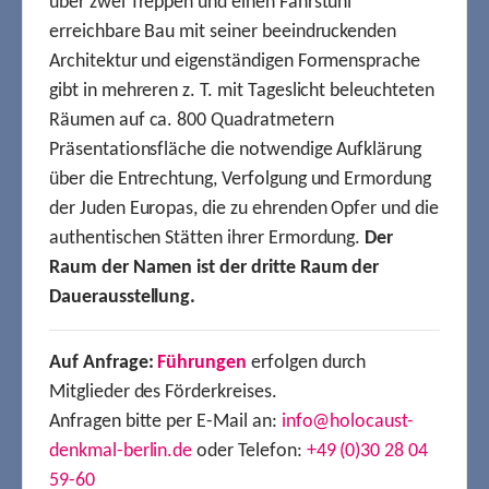
über zwei Treppen und einen Fahrstuhl
erreichbare Bau mit seiner beeindruckenden
Architektur und eigenständigen Formensprache
gibt in mehreren z. T. mit Tageslicht beleuchteten
Räumen auf ca. 800 Quadratmetern
Präsentationsfläche die notwendige Aufklärung
über die Entrechtung, Verfolgung und Ermordung
der Juden Europas, die zu ehrenden Opfer und die
authentischen Stätten ihrer Ermordung.
Der
Raum der Namen ist der dritte Raum der
Dauerausstellung.
Auf Anfrage:
Führungen
erfolgen durch
Mitglieder des Förderkreises.
Anfragen bitte per E-Mail an:
info@holocaust-
denkmal-berlin.de
oder Telefon:
+49 (0)30 28 04
59-60