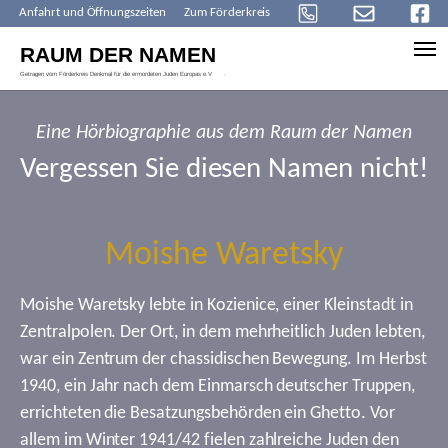
Anfahrt und Öffnungszeiten
Zum Förderkreis
Skip to main content
Eine Hörbiographie aus dem Raum der Namen
Vergessen Sie diesen Namen nicht!
Moishe Waretsky
Moishe Waretsky lebte in Kozienice, einer Kleinstadt in
Zentralpolen. Der Ort, in dem mehrheitlich Juden lebten,
war ein Zentrum der chassidischen Bewegung. Im Herbst
1940, ein Jahr nach dem Einmarsch deutscher Truppen,
errichteten die Besatzungsbehörden ein Ghetto. Vor
allem im Winter 1941/42 fielen zahlreiche Juden den